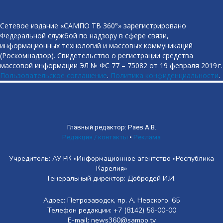
Сетевое издание «САМПО ТВ 360°» зарегистрировано
Федеральной службой по надзору в сфере связи,
информационных технологий и массовых коммуникаций
(Роскомнадзор). Свидетельство о регистрации средства
массовой информации ЭЛ № ФС 77 – 75082 от 19 февраля 2019 г.
Пользовательское соглашение
.
Политика конфиденциальности
.
Главный редактор: Раев А.В.
Редакция / контакты
•
Реклама
Учредитель: АУ РК «Информационное агентство «Республика
Карелия»
Генеральный директор: Добродей И.И.
Адрес: Петрозаводск, пр. А. Невского, 65
Телефон редакции: +7 (8142) 56-00-00
E-mail: news360@sampo.tv