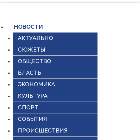
Перейти
к
содержимому
НОВОСТИ
АКТУАЛЬНО
СЮЖЕТЫ
ОБЩЕСТВО
ВЛАСТЬ
ЭКОНОМИКА
КУЛЬТУРА
СПОРТ
СОБЫТИЯ
ПРОИСШЕСТВИЯ