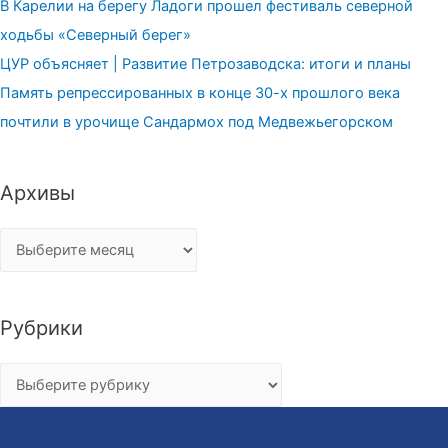
В Карелии на берегу Ладоги прошел фестиваль северной
ходьбы «Северный берег»
ЦУР объясняет | Развитие Петрозаводска: итоги и планы
Память репрессированных в конце 30-х прошлого века
почтили в урочище Сандармох под Медвежьегорском
Архивы
Архивы
Рубрики
Рубрики