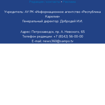
Редакция / контакты
•
Реклама
Учредитель: АУ РК «Информационное агентство «Республика
Карелия»
Генеральный директор: Добродей И.И.
Адрес: Петрозаводск, пр. А. Невского, 65
Телефон редакции: +7 (8142) 56-00-00
E-mail: news360@sampo.tv