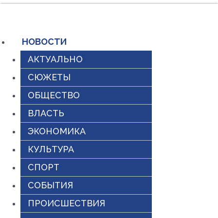
Перейти
к
содержимому
НОВОСТИ
АКТУАЛЬНО
СЮЖЕТЫ
ОБЩЕСТВО
ВЛАСТЬ
ЭКОНОМИКА
КУЛЬТУРА
СПОРТ
СОБЫТИЯ
ПРОИСШЕСТВИЯ