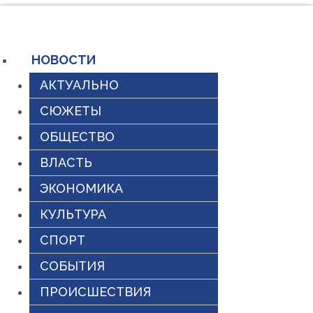
Перейти
к
содержимому
НОВОСТИ
АКТУАЛЬНО
СЮЖЕТЫ
ОБЩЕСТВО
ВЛАСТЬ
ЭКОНОМИКА
КУЛЬТУРА
СПОРТ
СОБЫТИЯ
ПРОИСШЕСТВИЯ