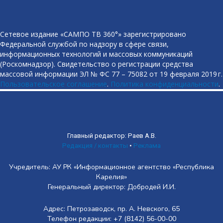
Сетевое издание «САМПО ТВ 360°» зарегистрировано
Федеральной службой по надзору в сфере связи,
информационных технологий и массовых коммуникаций
(Роскомнадзор). Свидетельство о регистрации средства
массовой информации ЭЛ № ФС 77 – 75082 от 19 февраля 2019 г.
Пользовательское соглашение
.
Политика конфиденциальности
.
Главный редактор: Раев А.В.
Редакция / контакты
•
Реклама
Учредитель: АУ РК «Информационное агентство «Республика
Карелия»
Генеральный директор: Добродей И.И.
Адрес: Петрозаводск, пр. А. Невского, 65
Телефон редакции: +7 (8142) 56-00-00