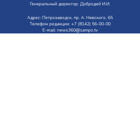
Генеральный директор: Добродей И.И.
Адрес: Петрозаводск, пр. А. Невского, 65
Телефон редакции: +7 (8142) 56-00-00
E-mail: news360@sampo.tv