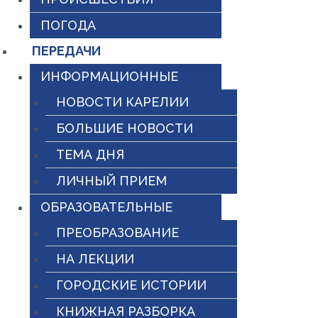
ПОГОДА
ПЕРЕДАЧИ
ИНФОРМАЦИОННЫЕ
НОВОСТИ КАРЕЛИИ
БОЛЬШИЕ НОВОСТИ
ТЕМА ДНЯ
ЛИЧНЫЙ ПРИЕМ
ОБРАЗОВАТЕЛЬНЫЕ
ПРЕОБРАЗОВАНИЕ
НА ЛЕКЦИИ
ГОРОДСКИЕ ИСТОРИИ
КНИЖНАЯ РАЗБОРКА