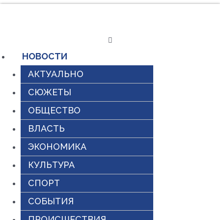
Перейти
к
содержимому
НОВОСТИ
АКТУАЛЬНО
СЮЖЕТЫ
ОБЩЕСТВО
ВЛАСТЬ
ЭКОНОМИКА
КУЛЬТУРА
СПОРТ
СОБЫТИЯ
ПРОИСШЕСТВИЯ