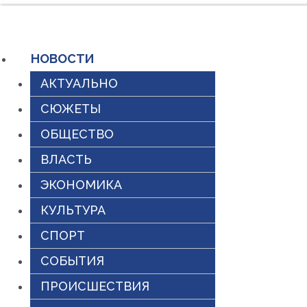
Перейти
к
НОВОСТИ
содержимому
АКТУАЛЬНО
СЮЖЕТЫ
ОБЩЕСТВО
ВЛАСТЬ
ЭКОНОМИКА
КУЛЬТУРА
СПОРТ
СОБЫТИЯ
ПРОИСШЕСТВИЯ