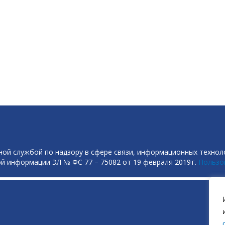
ой службой по надзору в сфере связи, информационных технол
й информации ЭЛ № ФС 77 – 75082 от 19 февраля 2019 г.
Пользо