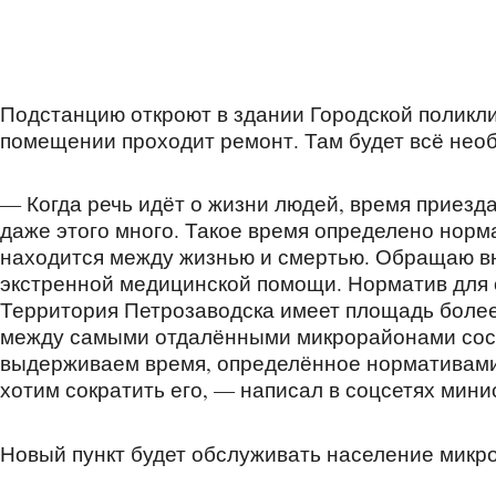
Подстанцию откроют в здании Городской поликли
помещении проходит ремонт. Там будет всё необ
— Когда речь идёт о жизни людей, время приезд
даже этого много. Такое время определено норм
находится между жизнью и смертью. Обращаю вн
экстренной медицинской помощи. Норматив для 
Территория Петрозаводска имеет площадь более
между самыми отдалёнными микрорайонами соста
выдерживаем время, определённое нормативами
хотим сократить его, — написал в соцсетях мин
Новый пункт будет обслуживать население микр