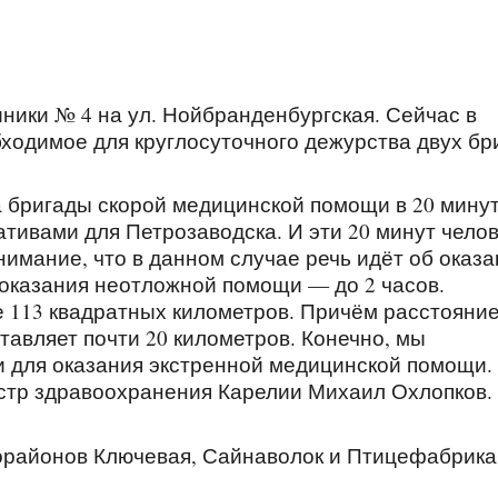
ники № 4 на ул. Нойбранденбургская. Сейчас в
ходимое для круглосуточного дежурства двух бр
а бригады скорой медицинской помощи в 20 мину
ативами для Петрозаводска. И эти 20 минут чело
имание, что в данном случае речь идёт об оказ
оказания неотложной помощи — до 2 часов.
 113 квадратных километров. Причём расстояни
вляет почти 20 километров. Конечно, мы
 для оказания экстренной медицинской помощи.
истр здравоохранения Карелии Михаил Охлопков.
орайонов Ключевая, Сайнаволок и Птицефабрика