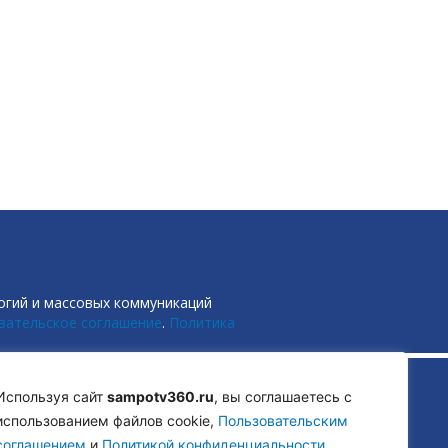
огий и массовых коммуникаций
вательское соглашение
.
Политика
Используя сайт
sampotv360.ru
, вы соглашаетесь с
использованием файлов cookie,
Пользовательским
соглашением
и
Политикой конфиденциальности.