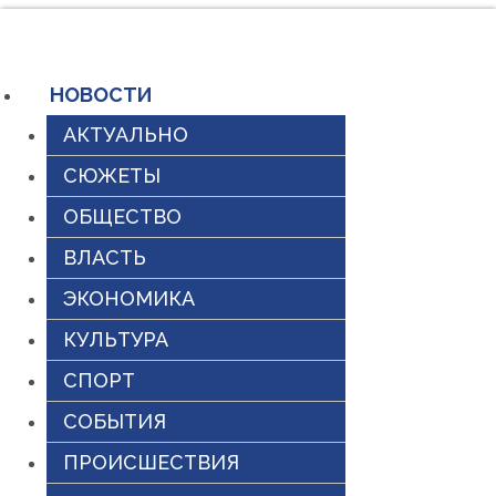
Перейти
к
содержимому
НОВОСТИ
АКТУАЛЬНО
СЮЖЕТЫ
ОБЩЕСТВО
ВЛАСТЬ
ЭКОНОМИКА
КУЛЬТУРА
СПОРТ
СОБЫТИЯ
ПРОИСШЕСТВИЯ