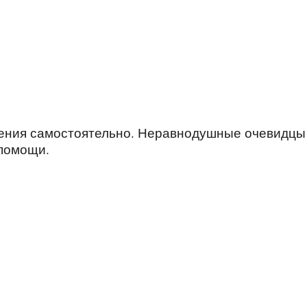
дения самостоятельно. Неравнодушные очевидцы
 помощи.