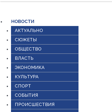
Перейти
к
НОВОСТИ
содержимому
АКТУАЛЬНО
СЮЖЕТЫ
ОБЩЕСТВО
ВЛАСТЬ
ЭКОНОМИКА
КУЛЬТУРА
СПОРТ
СОБЫТИЯ
ПРОИСШЕСТВИЯ