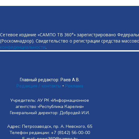
Сетевое издание «САМПО ТВ 360°» зарегистрировано Федеральн
(Роскомнадзор). Свидетельство о регистрации средства массово
конфиденциальности
.
Главный редактор: Раев А.В.
Редакция / контакты
•
Реклама
Учредитель: АУ РК «Информационное
агентство «Республика Карелия»
Генеральный директор: Добродей И.И.
Адрес: Петрозаводск, пр. А. Невского, 65
Телефон редакции: +7 (8142) 56-00-00
E-mail: news360@sampo.tv