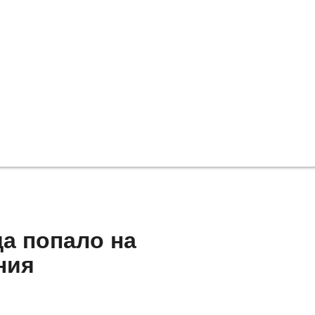
а попало на
ния