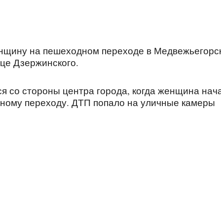
нщину на пешеходном переходе в Медвежьегорск
це Дзержинского.
лся со стороны центра города, когда женщина нач
ному переходу. ДТП попало на уличные камеры