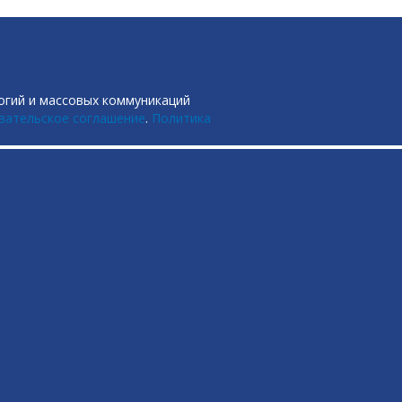
огий и массовых коммуникаций
вательское соглашение
.
Политика