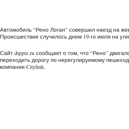
Автомобиль “Рено Логан” совершил наезд на же
Происшествие случилось днем 19-го июля на ули
Сайт dtpptz.ru сообщает о том, что “Рено” двига
переходить дорогу по нерегулируемому пешеход
компании Citylink.