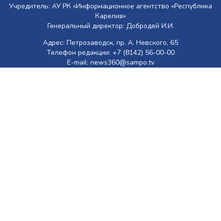
Учредитель: АУ РК «Информационное агентство «Республика
Карелия»
Генеральный директор: Добродей И.И.
Адрес: Петрозаводск, пр. А. Невского, 65
Телефон редакции: +7 (8142) 56-00-00
E-mail: news360@sampo.tv