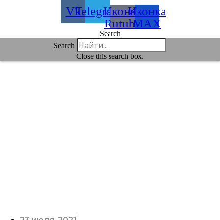
Vk
Telegram
Иконка
Иконка
Rutube
MAX
Search
Search
Close this search box.
23 июля, 2021