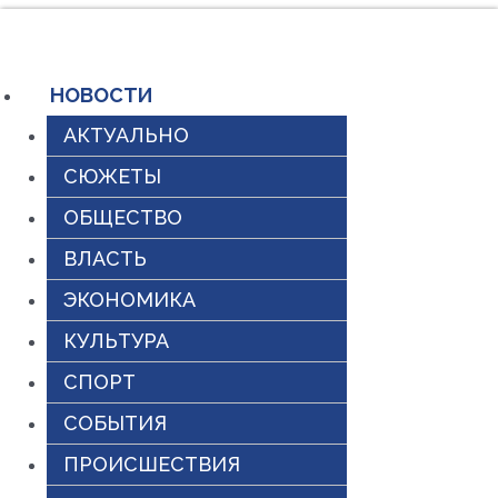
Перейти
к
содержимому
НОВОСТИ
АКТУАЛЬНО
СЮЖЕТЫ
ОБЩЕСТВО
ВЛАСТЬ
ЭКОНОМИКА
КУЛЬТУРА
СПОРТ
СОБЫТИЯ
ПРОИСШЕСТВИЯ