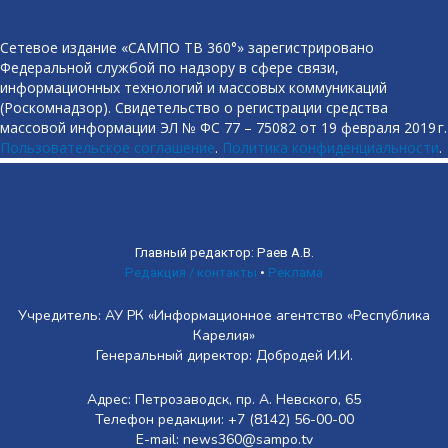
Сетевое издание «САМПО ТВ 360°» зарегистрировано
Федеральной службой по надзору в сфере связи,
информационных технологий и массовых коммуникаций
(Роскомнадзор). Свидетельство о регистрации средства
массовой информации ЭЛ № ФС 77 – 75082 от 19 февраля 2019 г.
Пользовательское соглашение
.
Политика конфиденциальности
.
Главный редактор: Раев А.В.
Редакция / контакты
•
Реклама
Учредитель: АУ РК «Информационное агентство «Республика
Карелия»
Генеральный директор: Добродей И.И.
Адрес: Петрозаводск, пр. А. Невского, 65
Телефон редакции: +7 (8142) 56-00-00
E-mail: news360@sampo.tv