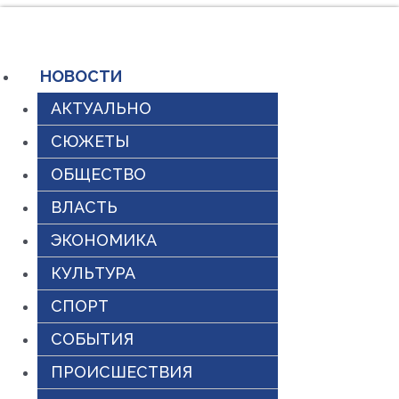
Перейти
к
содержимому
НОВОСТИ
АКТУАЛЬНО
СЮЖЕТЫ
ОБЩЕСТВО
ВЛАСТЬ
ЭКОНОМИКА
КУЛЬТУРА
СПОРТ
СОБЫТИЯ
ПРОИСШЕСТВИЯ