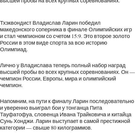
высшей пробы на всех крупных соревнованиях.
Тхэквондист Владислав Ларин победил
македонского соперника в финале Олимпийских игр
и стал чемпионом со счетом 15:9. Это второе золото
России в этом виде спорта за всю историю
Олимпиад.
Лично у Владислава теперь полный набор наград
высшей пробы во всех крупных соревнованиях. Он —
чемпион России, Европы, мира и олимпийский
чемпион.
Напомним, на пути к финалу Ларин последовательно
и уверенно выиграл бои у тонганца Пита
Тауфатофуа, словенца Ивана Трайковича и китайца
Сунь Хонджи. Ларин выступает в самой престижной
категории — свыше 80 килограммов.