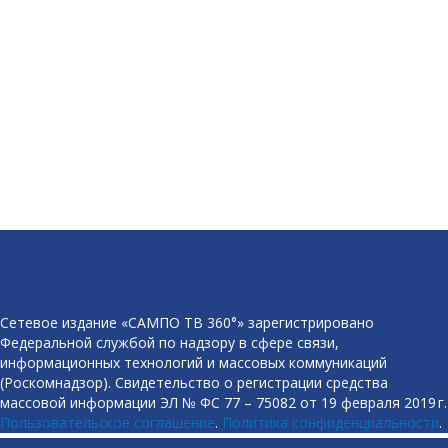
Сетевое издание «САМПО ТВ 360°» зарегистрировано
Федеральной службой по надзору в сфере связи,
информационных технологий и массовых коммуникаций
(Роскомнадзор). Свидетельство о регистрации средства
массовой информации ЭЛ № ФС 77 – 75082 от 19 февраля 2019 г.
Пользовательское соглашение
.
Политика конфиденциальности
.