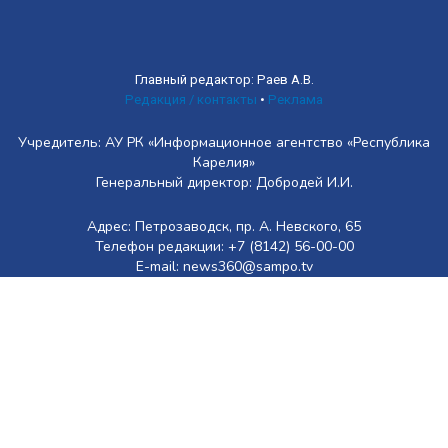
Главный редактор: Раев А.В.
Редакция / контакты
•
Реклама
Учредитель: АУ РК «Информационное агентство «Республика
Карелия»
Генеральный директор: Добродей И.И.
Адрес: Петрозаводск, пр. А. Невского, 65
Телефон редакции: +7 (8142) 56-00-00
E-mail: news360@sampo.tv