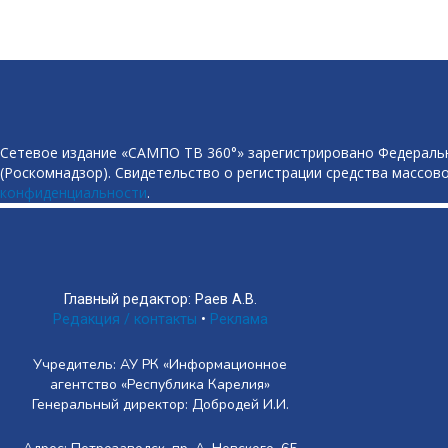
Сетевое издание «САМПО ТВ 360°» зарегистрировано Федеральн
(Роскомнадзор). Свидетельство о регистрации средства массово
конфиденциальности
.
Главный редактор: Раев А.В.
Редакция / контакты
•
Реклама
Учредитель: АУ РК «Информационное
агентство «Республика Карелия»
Генеральный директор: Добродей И.И.