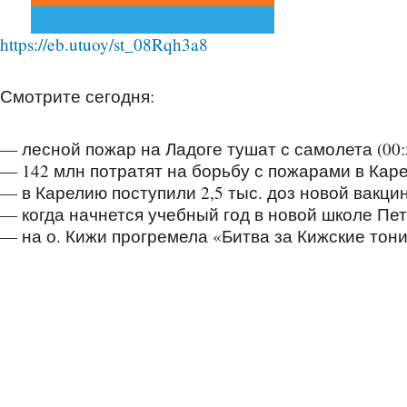
https://eb.utuoy/st_08Rqh3a8
Смотрите сегодня:
— лесной пожар на Ладоге тушат с самолета (00:
— 142 млн потратят на борьбу с пожарами в Карел
— в Карелию поступили 2,5 тыс. доз новой вакцины
— когда начнется учебный год в новой школе Петр
— на о. Кижи прогремела «Битва за Кижские тони»