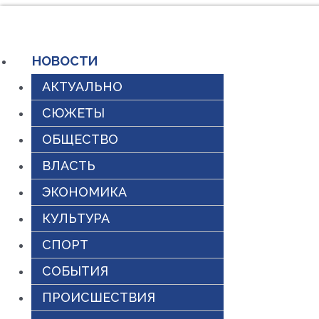
Перейти
к
НОВОСТИ
содержимому
АКТУАЛЬНО
СЮЖЕТЫ
ОБЩЕСТВО
ВЛАСТЬ
ЭКОНОМИКА
КУЛЬТУРА
СПОРТ
СОБЫТИЯ
ПРОИСШЕСТВИЯ