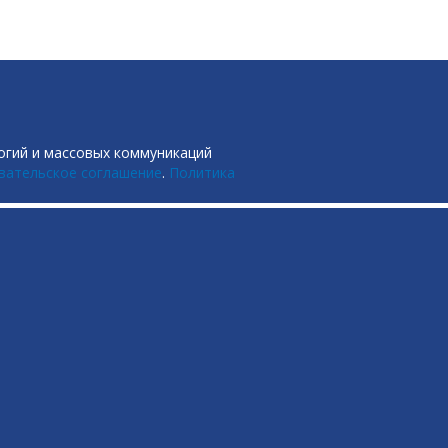
огий и массовых коммуникаций
вательское соглашение
.
Политика