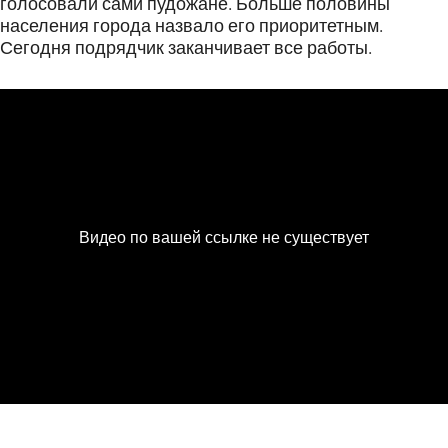
голосовали сами пудожане. Больше половины
населения города назвало его приоритетным.
Сегодня подрядчик заканчивает все работы.