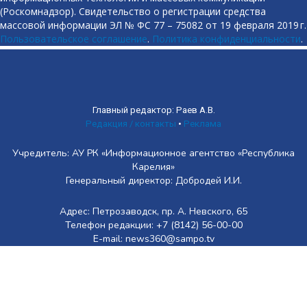
(Роскомнадзор). Свидетельство о регистрации средства
массовой информации ЭЛ № ФС 77 – 75082 от 19 февраля 2019 г.
Пользовательское соглашение
.
Политика конфиденциальности
.
Главный редактор: Раев А.В.
Редакция / контакты
•
Реклама
Учредитель: АУ РК «Информационное агентство «Республика
Карелия»
Генеральный директор: Добродей И.И.
Адрес: Петрозаводск, пр. А. Невского, 65
Телефон редакции: +7 (8142) 56-00-00
E-mail: news360@sampo.tv