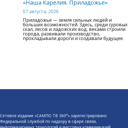
«Наша Карелия. Приладожье»
07 августа, 2026
Приладожье — земля сильных людей и
больших возможностей. Здесь, среди суровых
скал, лесов и ладожских вод, веками строили
города, развивали производство,
прокладывали дороги и создавали будущее.
Сетевое издание «САМПО ТВ 360°» зарегистрировано
Федеральной службой по надзору в сфере связи,
информационных технологий и массовых коммуникаций