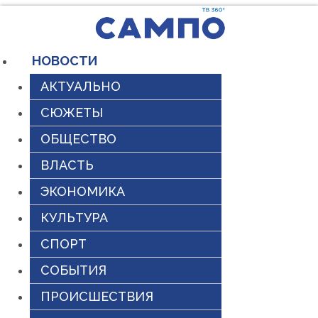
Перейти
к
содержимому
НОВОСТИ
АКТУАЛЬНО
СЮЖЕТЫ
ОБЩЕСТВО
ВЛАСТЬ
ЭКОНОМИКА
КУЛЬТУРА
СПОРТ
СОБЫТИЯ
ПРОИСШЕСТВИЯ