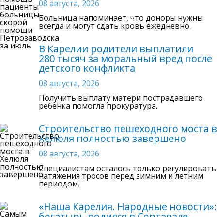
08 августа, 2026
Больница напоминает, что доноры нужны
всегда и могут сдать кровь ежедневно.
В Карелии родители выплатили
280 тысяч за моральный вред после
детского конфликта
08 августа, 2026
Получить выплату матери пострадавшего
ребенка помогла прокуратура.
Строительство пешеходного моста в
Хелюля полностью завершено
08 августа, 2026
Специалистам осталось только регулировать
натяжения тросов перед зимним и летним
периодом.
«Наша Карелия. Народные новости»:
богатырь родился в Сортавале