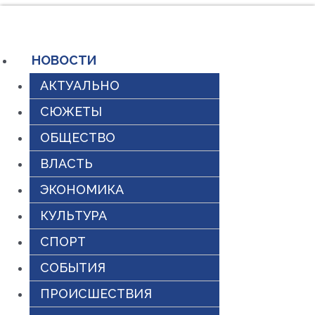
Перейти
к
содержимому
НОВОСТИ
АКТУАЛЬНО
СЮЖЕТЫ
ОБЩЕСТВО
ВЛАСТЬ
ЭКОНОМИКА
КУЛЬТУРА
СПОРТ
СОБЫТИЯ
ПРОИСШЕСТВИЯ