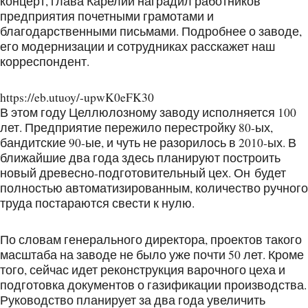
концерт, глава Карелии наградил работников
предприятия почетными грамотами и
благодарственными письмами. Подробнее о заводе,
его модернизации и сотрудниках расскажет наш
корреспондент.
https://eb.utuoy/-upwK0eFK30
В этом году Целлюлозному заводу исполняется 100
лет. Предприятие пережило перестройку 80-ых,
бандитские 90-ые, и чуть не разорилось в 2010-ых. В
ближайшие два года здесь планируют построить
новый древесно-подготовительный цех. Он будет
полностью автоматизированным, количество ручного
труда постараются свести к нулю.
По словам генерального директора, проектов такого
масштаба на заводе не было уже почти 50 лет. Кроме
того, сейчас идет реконструкция варочного цеха и
подготовка документов о газификации производства.
Руководство планирует за два года увеличить