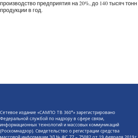
производство предприятия на 20%, до 140 тысяч тонн
продукции в год.
Сетевое издание «САМПО ТВ 360°» зарегистрировано
Федеральной службой по надзору в сфере связи,
информационных технологий и массовых коммуникаций
(Роскомнадзор). Свидетельство о регистрации средства
массовой информации ЭЛ № ФС 77 – 75082 от 19 февраля 2019 г.