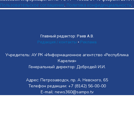
Пользовательское соглашение
.
Политика конфиденциальности
.
Главный редактор: Раев А.В.
Редакция / контакты
•
Реклама
Учредитель: АУ РК «Информационное агентство «Республика
Карелия»
Генеральный директор: Добродей И.И.
Адрес: Петрозаводск, пр. А. Невского, 65
Телефон редакции: +7 (8142) 56-00-00
E-mail: news360@sampo.tv