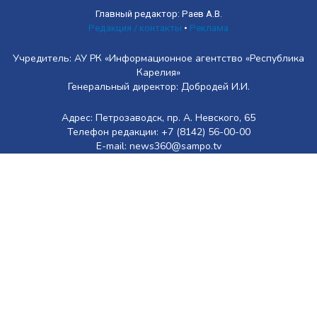
Главный редактор: Раев А.В.
Редакция / контакты
•
Реклама
Учредитель: АУ РК «Информационное агентство «Республика
Карелия»
Генеральный директор: Добродей И.И.
Адрес: Петрозаводск, пр. А. Невского, 65
Телефон редакции: +7 (8142) 56-00-00
E-mail: news360@sampo.tv