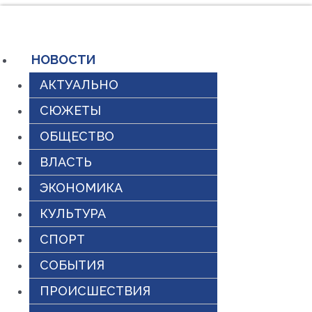
Перейти
к
содержимому
НОВОСТИ
АКТУАЛЬНО
СЮЖЕТЫ
ОБЩЕСТВО
ВЛАСТЬ
ЭКОНОМИКА
КУЛЬТУРА
СПОРТ
СОБЫТИЯ
ПРОИСШЕСТВИЯ