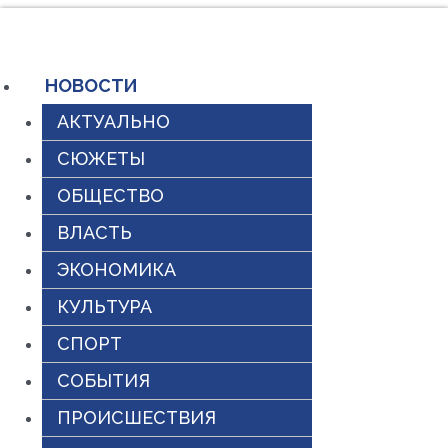
Перейти
к
содержимому
НОВОСТИ
АКТУАЛЬНО
СЮЖЕТЫ
ОБЩЕСТВО
ВЛАСТЬ
ЭКОНОМИКА
КУЛЬТУРА
СПОРТ
СОБЫТИЯ
ПРОИСШЕСТВИЯ