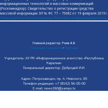
информационных технологий и массовых коммуникаций
(Роскомнадзор). Свидетельство о регистрации средства
массовой информации ЭЛ № ФС 77 – 75082 от 19 февраля 2019 г.
Пользовательское соглашение
.
Политика конфиденциальности
.
Главный редактор: Раев А.В.
Редакция / контакты
•
Реклама
Учредитель: АУ РК «Информационное агентство «Республика
Карелия»
Генеральный директор: Добродей И.И.
Адрес: Петрозаводск, пр. А. Невского, 65
Телефон редакции: +7 (8142) 56-00-00
E-mail: news360@sampo.tv