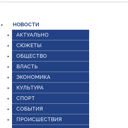
Перейти
к
содержимому
НОВОСТИ
АКТУАЛЬНО
СЮЖЕТЫ
ОБЩЕСТВО
ВЛАСТЬ
ЭКОНОМИКА
КУЛЬТУРА
СПОРТ
СОБЫТИЯ
ПРОИСШЕСТВИЯ