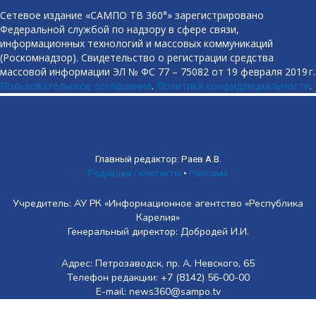
Сетевое издание «САМПО ТВ 360°» зарегистрировано
Федеральной службой по надзору в сфере связи,
информационных технологий и массовых коммуникаций
(Роскомнадзор). Свидетельство о регистрации средства
массовой информации ЭЛ № ФС 77 – 75082 от 19 февраля 2019 г.
Пользовательское соглашение
.
Политика конфиденциальности
.
Главный редактор: Раев А.В.
Редакция / контакты
•
Реклама
Учредитель: АУ РК «Информационное агентство «Республика
Карелия»
Генеральный директор: Добродей И.И.
Адрес: Петрозаводск, пр. А. Невского, 65
Телефон редакции: +7 (8142) 56-00-00
E-mail: news360@sampo.tv