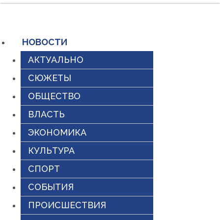
Перейти
к
содержимому
НОВОСТИ
АКТУАЛЬНО
СЮЖЕТЫ
ОБЩЕСТВО
ВЛАСТЬ
ЭКОНОМИКА
КУЛЬТУРА
СПОРТ
СОБЫТИЯ
ПРОИСШЕСТВИЯ