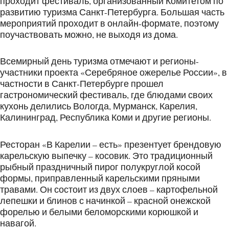
проходит фестиваль, организованный Комитетом по
развитию туризма Санкт-Петербурга. Большая часть
мероприятий проходит в онлайн-формате, поэтому
поучаствовать можно, не выходя из дома.
Всемирный день туризма отмечают и регионы-
участники проекта «Серебряное ожерелье России», в
частности в Санкт-Петербурге прошел
гастрономический фестиваль, где блюдами своих
кухонь делились Вологда, Мурманск, Карелия,
Калининград, Республика Коми и другие регионы.
Ресторан «В Карелии – есть» презентует брендовую
карельскую выпечку – косовик. Это традиционный
рыбный праздничный пирог полукруглой косой
формы, приправленный карельскими пряными
травами. Он состоит из двух слоев – картофельной
лепешки и блинов с начинкой – красной онежской
форелью и белыми беломорскими корюшкой и
навагой.