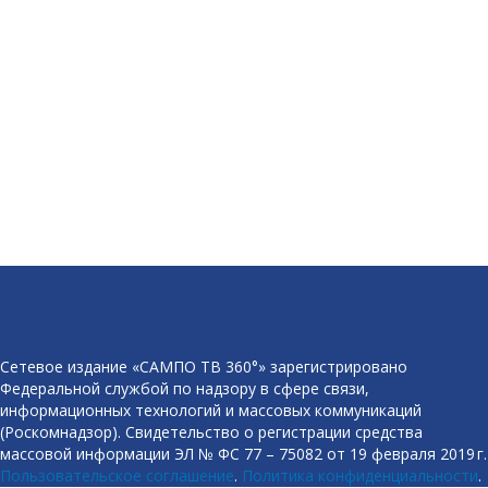
Сетевое издание «САМПО ТВ 360°» зарегистрировано
Федеральной службой по надзору в сфере связи,
информационных технологий и массовых коммуникаций
(Роскомнадзор). Свидетельство о регистрации средства
массовой информации ЭЛ № ФС 77 – 75082 от 19 февраля 2019 г.
Пользовательское соглашение
.
Политика конфиденциальности
.