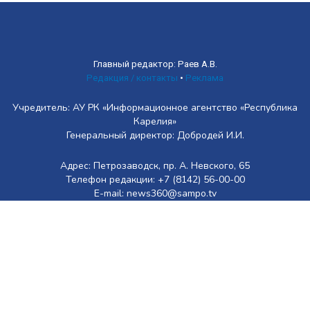
Главный редактор: Раев А.В.
Редакция / контакты
•
Реклама
Учредитель: АУ РК «Информационное агентство «Республика
Карелия»
Генеральный директор: Добродей И.И.
Адрес: Петрозаводск, пр. А. Невского, 65
Телефон редакции: +7 (8142) 56-00-00
E-mail: news360@sampo.tv