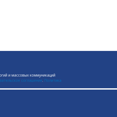
огий и массовых коммуникаций
вательское соглашение
.
Политика