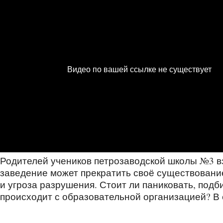
Родителей учеников петрозаводской школы №3 в
заведение может прекратить своё существование
и угроза разрушения. Стоит ли паниковать, подб
происходит с образовательной организацией? В