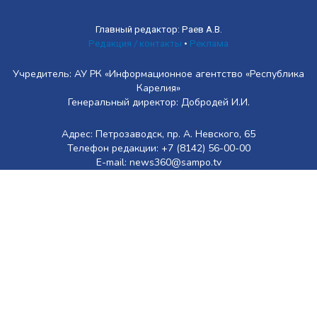
Главный редактор: Раев А.В.
Редакция / контакты
•
Реклама
Учредитель: АУ РК «Информационное агентство «Республика
Карелия»
Генеральный директор: Добродей И.И.
Адрес: Петрозаводск, пр. А. Невского, 65
Телефон редакции: +7 (8142) 56-00-00
E-mail: news360@sampo.tv