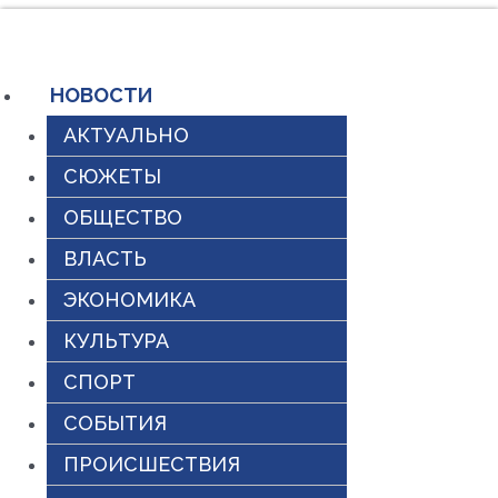
Перейти
к
содержимому
НОВОСТИ
АКТУАЛЬНО
СЮЖЕТЫ
ОБЩЕСТВО
ВЛАСТЬ
ЭКОНОМИКА
КУЛЬТУРА
СПОРТ
СОБЫТИЯ
ПРОИСШЕСТВИЯ