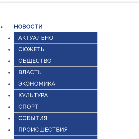
Перейти
к
НОВОСТИ
содержимому
АКТУАЛЬНО
СЮЖЕТЫ
ОБЩЕСТВО
ВЛАСТЬ
ЭКОНОМИКА
КУЛЬТУРА
СПОРТ
СОБЫТИЯ
ПРОИСШЕСТВИЯ