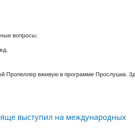
обные вопросы;
ед.
тый Пропеллер вживую в программе Прослушка. З
стяще выступил на международных