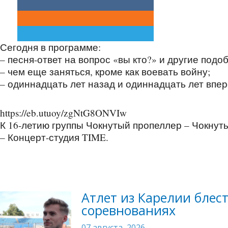
Сегодня в программе:
– песня-ответ на вопрос «вы кто?» и другие под
– чем еще заняться, кроме как воевать войну;
– одиннадцать лет назад и одиннадцать лет впер
https://eb.utuoy/zgNtG8ONVIw
К 16-летию группы Чокнутый пропеллер – Чокну
– Концерт-студия TIME.
Атлет из Карелии бле
соревнованиях
07 августа, 2026