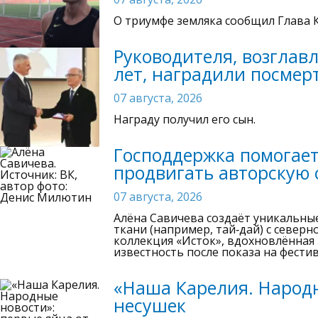
О триумфе земляка сообщил Глава 
Руководителя, возглав
лет, наградили посмер
07 августа, 2026
Награду получил его сын.
Господдержка помогает
продвигать авторскую 
07 августа, 2026
Алёна Савичева создаёт уникальны
ткани (например, тай‑дай) с север
коллекция «Исток», вдохновлённа
известность после показа на фест
«Наша Карелия. Народн
несушек