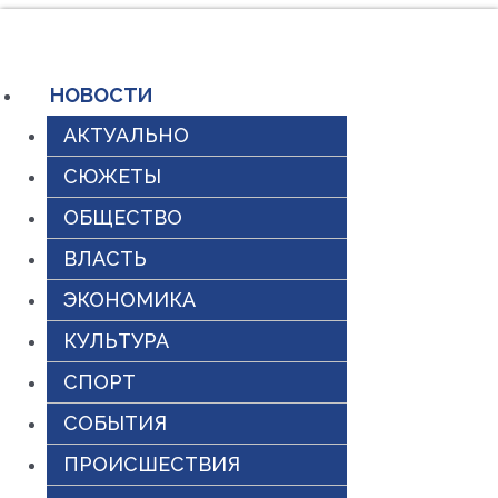
Перейти
к
содержимому
НОВОСТИ
АКТУАЛЬНО
СЮЖЕТЫ
ОБЩЕСТВО
ВЛАСТЬ
ЭКОНОМИКА
КУЛЬТУРА
СПОРТ
СОБЫТИЯ
ПРОИСШЕСТВИЯ