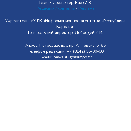
Главный редактор: Раев А.В.
Редакция / контакты
•
Реклама
Учредитель: АУ РК «Информационное агентство «Республика
Карелия»
Генеральный директор: Добродей И.И.
Адрес: Петрозаводск, пр. А. Невского, 65
Телефон редакции: +7 (8142) 56-00-00
E-mail: news360@sampo.tv