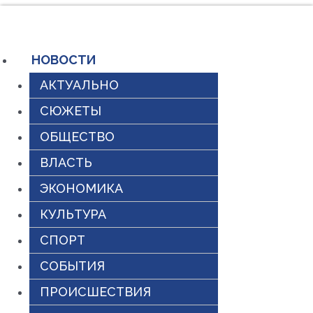
Перейти
к
содержимому
НОВОСТИ
АКТУАЛЬНО
СЮЖЕТЫ
ОБЩЕСТВО
ВЛАСТЬ
ЭКОНОМИКА
КУЛЬТУРА
СПОРТ
СОБЫТИЯ
ПРОИСШЕСТВИЯ