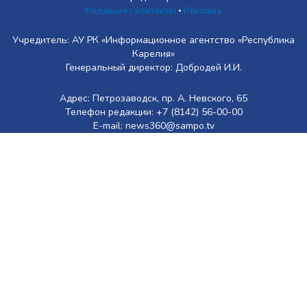
Редакция / контакты
•
Реклама
Учредитель: АУ РК «Информационное агентство «Республика
Карелия»
Генеральный директор: Добродей И.И.
Адрес: Петрозаводск, пр. А. Невского, 65
Телефон редакции: +7 (8142) 56-00-00
E-mail: news360@sampo.tv