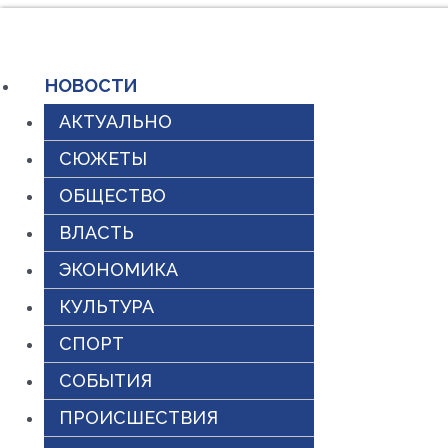
Перейти
к
НОВОСТИ
содержимому
АКТУАЛЬНО
СЮЖЕТЫ
ОБЩЕСТВО
ВЛАСТЬ
ЭКОНОМИКА
КУЛЬТУРА
СПОРТ
СОБЫТИЯ
ПРОИСШЕСТВИЯ