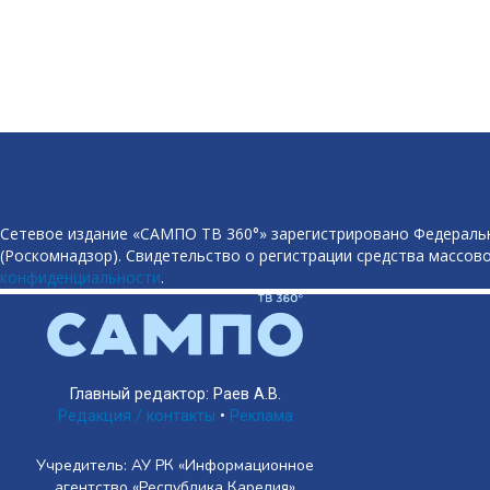
Сетевое издание «САМПО ТВ 360°» зарегистрировано Федеральн
(Роскомнадзор). Свидетельство о регистрации средства массово
конфиденциальности
.
Главный редактор: Раев А.В.
Редакция / контакты
•
Реклама
Учредитель: АУ РК «Информационное
агентство «Республика Карелия»