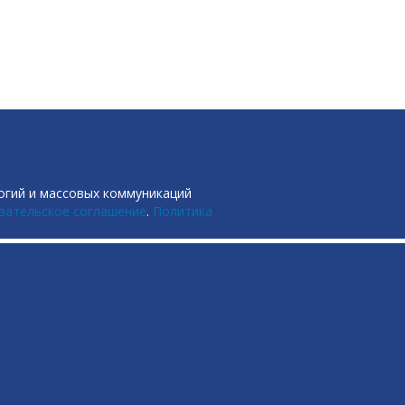
огий и массовых коммуникаций
вательское соглашение
.
Политика