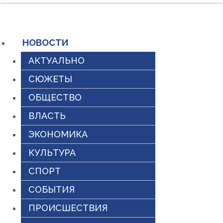
Перейти
к
содержимому
НОВОСТИ
АКТУАЛЬНО
СЮЖЕТЫ
ОБЩЕСТВО
ВЛАСТЬ
ЭКОНОМИКА
КУЛЬТУРА
СПОРТ
СОБЫТИЯ
ПРОИСШЕСТВИЯ