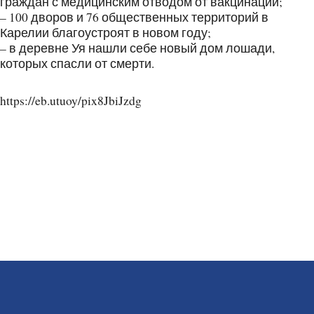
граждан с медицинским отводом от вакцинации;
– 100 дворов и 76 общественных территорий в
Карелии благоустроят в новом году;
– в деревне Уя нашли себе новый дом лошади,
которых спасли от смерти.
https://eb.utuoy/pix8JbiJzdg