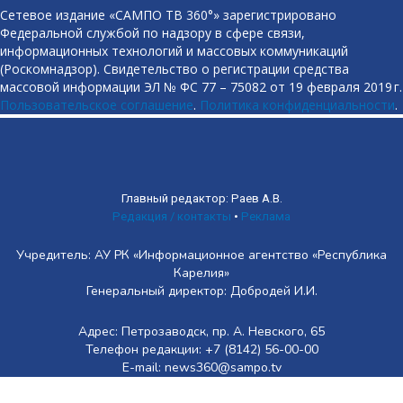
Сетевое издание «САМПО ТВ 360°» зарегистрировано
Федеральной службой по надзору в сфере связи,
информационных технологий и массовых коммуникаций
(Роскомнадзор). Свидетельство о регистрации средства
массовой информации ЭЛ № ФС 77 – 75082 от 19 февраля 2019 г.
Пользовательское соглашение
.
Политика конфиденциальности
.
Главный редактор: Раев А.В.
Редакция / контакты
•
Реклама
Учредитель: АУ РК «Информационное агентство «Республика
Карелия»
Генеральный директор: Добродей И.И.
Адрес: Петрозаводск, пр. А. Невского, 65
Телефон редакции: +7 (8142) 56-00-00
E-mail: news360@sampo.tv