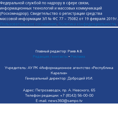
Федеральной службой по надзору в сфере связи,
информационных технологий и массовых коммуникаций
(Роскомнадзор). Свидетельство о регистрации средства
массовой информации ЭЛ № ФС 77 – 75082 от 19 февраля 2019 г.
Пользовательское соглашение
.
Политика конфиденциальности
.
Главный редактор: Раев А.В.
Редакция / контакты
•
Реклама
Учредитель: АУ РК «Информационное агентство «Республика
Карелия»
Генеральный директор: Добродей И.И.
Адрес: Петрозаводск, пр. А. Невского, 65
Телефон редакции: +7 (8142) 56-00-00
E-mail: news360@sampo.tv