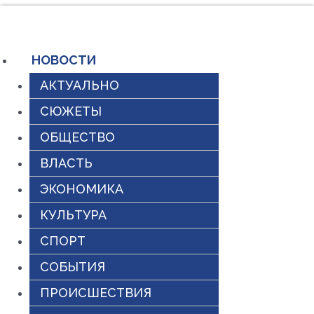
Перейти
к
содержимому
НОВОСТИ
АКТУАЛЬНО
СЮЖЕТЫ
ОБЩЕСТВО
ВЛАСТЬ
ЭКОНОМИКА
КУЛЬТУРА
СПОРТ
СОБЫТИЯ
ПРОИСШЕСТВИЯ