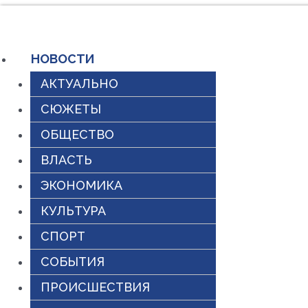
Перейти
к
НОВОСТИ
содержимому
АКТУАЛЬНО
СЮЖЕТЫ
ОБЩЕСТВО
ВЛАСТЬ
ЭКОНОМИКА
КУЛЬТУРА
СПОРТ
СОБЫТИЯ
ПРОИСШЕСТВИЯ