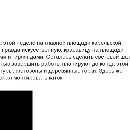
а этой неделе на главной площади карельской
, правда искусственную, красавицу на площади
и и гирляндами. Осталось сделать световой шат
остью завершить работы планируют до конца этой
гуры, фотозоны и деревянные горки. Здесь же
ачал монтировать каток.