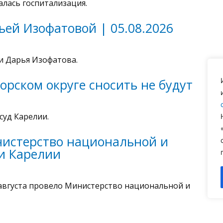
лась госпитализация.
ьей Изофатовой | 05.08.2026
и Дарья Изофатова.
орском округе сносить не будут
суд Карелии.
истерство национальной и
и Карелии
августа провело Министерство национальной и