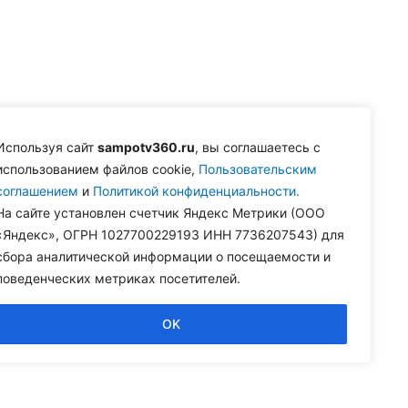
Используя сайт
sampotv360.ru
, вы соглашаетесь с
использованием файлов cookie,
Пользовательским
соглашением
и
Политикой конфиденциальности.
На сайте установлен счетчик Яндекс Метрики (ООО
«Яндекс», ОГРН 1027700229193 ИНН 7736207543) для
сбора аналитической информации о посещаемости и
поведенческих метриках посетителей.
OK