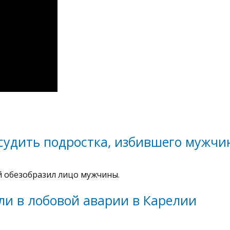
 судить подростка, избившего мужчи
 обезобразил лицо мужчины.
ли в лобовой аварии в Карелии