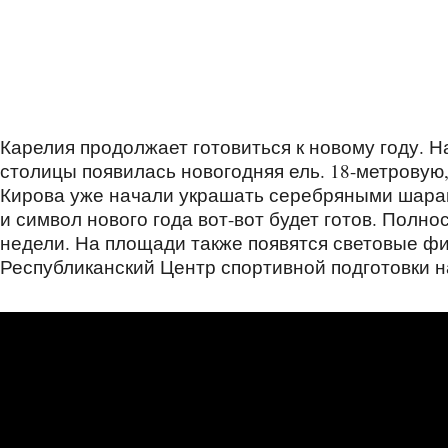
Карелия продолжает готовиться к новому году. Н
столицы появилась новогодняя ель. 18-метровую
Кирова уже начали украшать серебряными шарам
и символ нового года вот-вот будет готов. Полн
недели. На площади также появятся световые фи
Республиканский Центр спортивной подготовки н