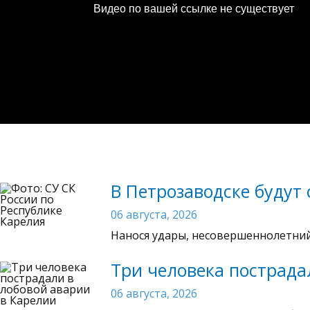
В Петрозаводске будут
06 августа, 2026
Нанося удары, несовершеннолетний
Три человека пострада
06 августа, 2026