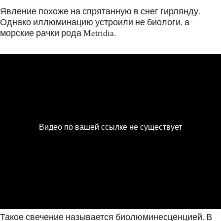
Явление похоже на спрятанную в снег гирлянду.
Однако иллюминацию устроили не биологи, а
морские рачки рода Metridia.
Такое свечение называется биолюминесценцией. В