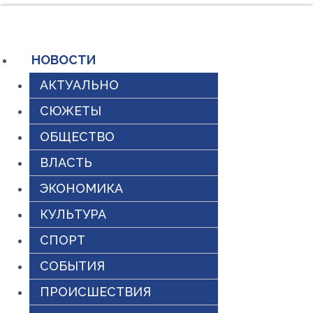
Перейти
к
содержимому
НОВОСТИ
АКТУАЛЬНО
СЮЖЕТЫ
ОБЩЕСТВО
ВЛАСТЬ
ЭКОНОМИКА
КУЛЬТУРА
СПОРТ
СОБЫТИЯ
ПРОИСШЕСТВИЯ