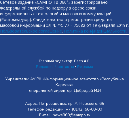
Сетевое издание «САМПО ТВ 360°» зарегистрировано
Федеральной службой по надзору в сфере связи,
информационных технологий и массовых коммуникаций
(Роскомнадзор). Свидетельство о регистрации средства
массовой информации ЭЛ № ФС 77 – 75082 от 19 февраля 2019 г.
Пользовательское соглашение
.
Политика конфиденциальности
.
Главный редактор: Раев А.В.
Редакция / контакты
•
Реклама
Учредитель: АУ РК «Информационное агентство «Республика
Карелия»
Генеральный директор: Добродей И.И.
Адрес: Петрозаводск, пр. А. Невского, 65
Телефон редакции: +7 (8142) 56-00-00
E-mail: news360@sampo.tv