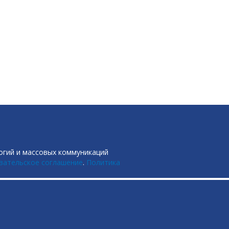
огий и массовых коммуникаций
вательское соглашение
.
Политика