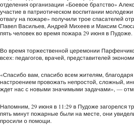
отделения организации «Боевое братство» Алекс
участие в патриотическом воспитании молодежи 
отвагу на пожаре» получили трое спасателей о
Павел Васильев, Андрей Михеев и Максим Слюсар
пять человек во время пожара 29 июня в Пудоже.
Во время торжественной церемонии Парфенчиков
всех: педагогов, врачей, представителей эконом
«Спасибо вам, спасибо всем жителям, благодар
настроением провожать непростой, сложный, иног
ждет нас с новыми значимыми задачами», — от
Напомним, 29 июня в 11:29 в Пудоже загорелся 
пять минут пожарные были на месте, они увидели
просили о помощи.