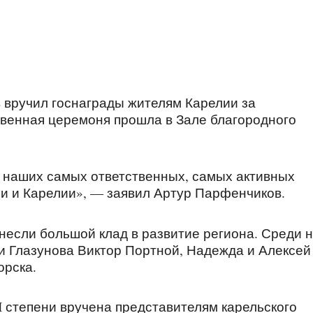
 вручил госнаграды жителям Карелии за
венная церемоня прошла в Зале благородного
 наших самых ответственных, самых активных
и и Карелии», — заявил Артур Парфенчиков.
несли большой клад в развитие региона. Среди 
 Глазунова Виктор Портной, Надежда и Алексей
орска.
I степени вручена представителям карельского