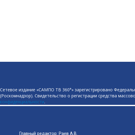
Сетевое издание «САМПО ТВ 360°» зарегистрировано Федеральн
(Роскомнадзор). Свидетельство о регистрации средства массово
конфиденциальности
.
Главный редактор: Раев А.В.