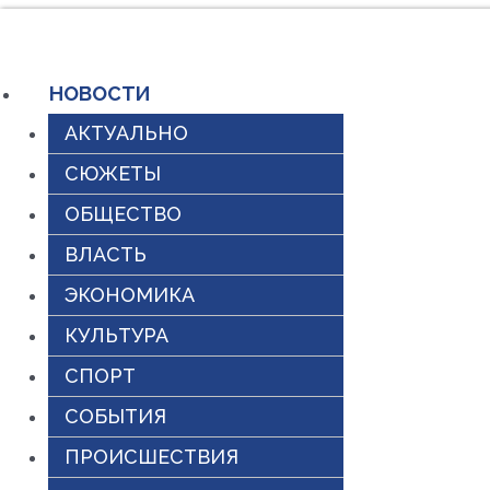
Перейти
к
НОВОСТИ
содержимому
АКТУАЛЬНО
СЮЖЕТЫ
ОБЩЕСТВО
ВЛАСТЬ
ЭКОНОМИКА
КУЛЬТУРА
СПОРТ
СОБЫТИЯ
ПРОИСШЕСТВИЯ