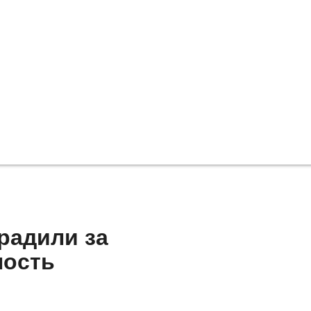
радили за
ность