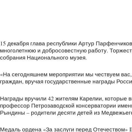
15 декабря глава республики Артур Парфенчиков
многолетнюю и добросовестную работу. Торжест
собрания Национального музея.
«На сегодняшнем мероприятии мы чествуем вас,
граждан, вручая государственные награды Росси
Награды вручили 42 жителям Карелии, которые в
профессор Петрозаводской консерватории имени
Рындины – родители десяти детей из Медвежьег
Медаль ордена «За заслуги перед Отечеством» I