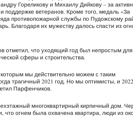
андру Гореликову и Михаилу Дийкову – за актив
и поддержке ветеранов. Кроме того, медаль «За
тряда противопожарной службы по Пудожскому ра
ь. Благодаря их мужеству далось спасти из огн
 отметил, что уходящий год был непростым для
ической сферы и строительства.
я которым мы действительно можем с таким
да трагичный 2021 год. Но мы оптимисты, и 2022
метил Парфенчиков.
трехэтажный многоквартирный кирпичный дом. Че
, что огнем была охвачена квартира, люди из ок