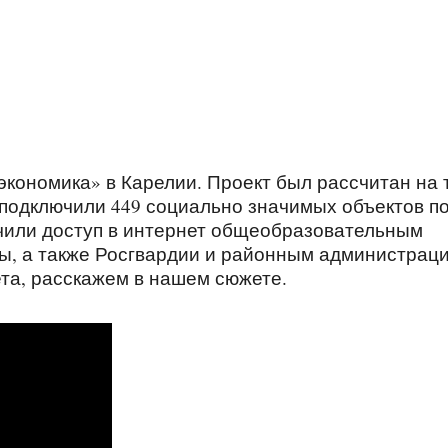
кономика» в Карелии. Проект был рассчитан на 
т подключили 449 социально значимых объектов п
чили доступ в интернет общеобразовательным
ы, а также Росгвардии и районным администраци
ета, расскажем в нашем сюжете.