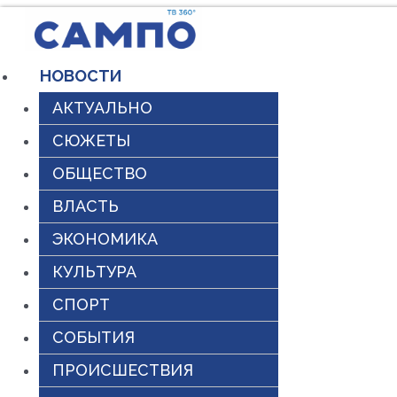
Перейти
к
НОВОСТИ
содержимому
АКТУАЛЬНО
СЮЖЕТЫ
ОБЩЕСТВО
ВЛАСТЬ
ЭКОНОМИКА
КУЛЬТУРА
СПОРТ
СОБЫТИЯ
ПРОИСШЕСТВИЯ