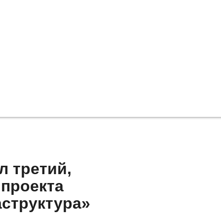
л третий,
 проекта
структура»