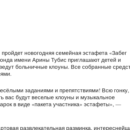
» пройдет новогодняя семейная эстафета «Забег
онда имени Арины Тубис приглашают детей и
оведут больничные клоуны. Все собранные средс
иями.
есёлыми заданиями и препятствиями! Всю гонку,
ть вас будут веселые клоуны и музыкальное
рок в виде «пакета участника» эстафеты», —
артовая развлекательная разминка, интереснейш