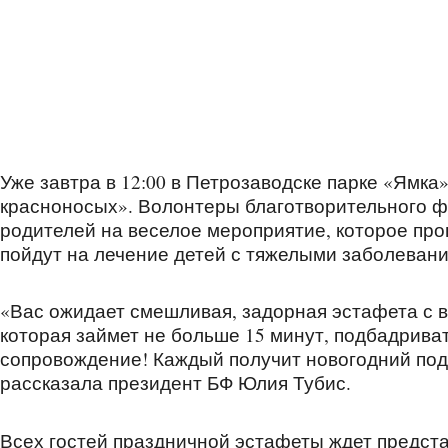
Уже завтра в 12:00 в Петрозаводске парке «Ямка
красноносых». Волонтеры благотворительного ф
родителей на веселое мероприятие, которое пр
пойдут на лечение детей с тяжелыми заболеван
«Вас ожидает смешливая, задорная эстафета с в
которая займет не больше 15 минут, подбадрива
сопровождение! Каждый получит новогодний пода
рассказала президент БФ Юлия Тубис.
Всех гостей праздничной эстафеты ждет предст