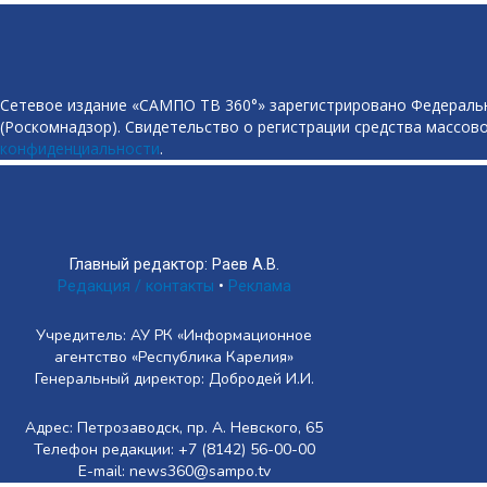
Сетевое издание «САМПО ТВ 360°» зарегистрировано Федеральн
(Роскомнадзор). Свидетельство о регистрации средства массово
конфиденциальности
.
Главный редактор: Раев А.В.
Редакция / контакты
•
Реклама
Учредитель: АУ РК «Информационное
агентство «Республика Карелия»
Генеральный директор: Добродей И.И.
Адрес: Петрозаводск, пр. А. Невского, 65
Телефон редакции: +7 (8142) 56-00-00
E-mail: news360@sampo.tv