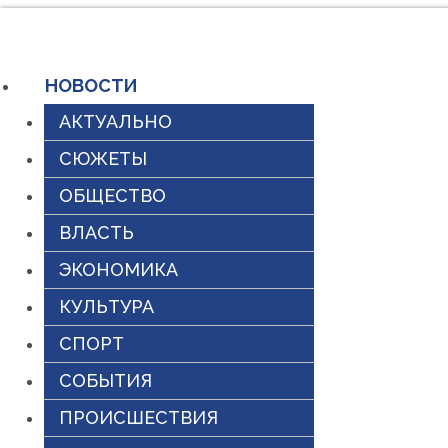
Перейти
к
НОВОСТИ
содержимому
АКТУАЛЬНО
СЮЖЕТЫ
ОБЩЕСТВО
ВЛАСТЬ
ЭКОНОМИКА
КУЛЬТУРА
СПОРТ
СОБЫТИЯ
ПРОИСШЕСТВИЯ