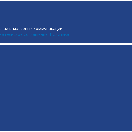
огий и массовых коммуникаций
вательское соглашение
.
Политика