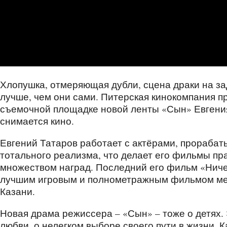
Хлопушка, отмеряющая дубли, сцена драки на за
лучше, чем они сами. Питерская кинокомпания п
съемочной площадке новой ленты «Сын» Евгения
снимается кино.
Евгений Татаров работает с актёрами, прорабат
тотального реализма, что делает его фильмы п
множеством наград. Последний его фильм «Ниче
лучшим игровым и полнометражным фильмом м
Казани.
Новая драма режиссера – «Сын» – тоже о детях. 
любви, о нелегком выборе своего пути в жизни. 