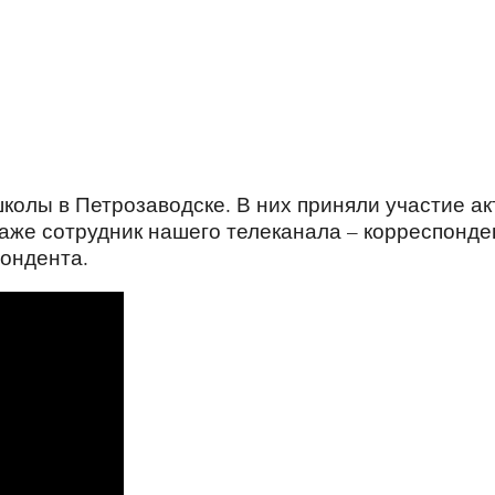
школы в Петрозаводске. В них приняли участие а
даже сотрудник нашего телеканала – корреспонде
пондента.