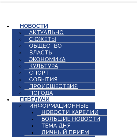
Перейти
к
содержимому
НОВОСТИ
АКТУАЛЬНО
СЮЖЕТЫ
ОБЩЕСТВО
ВЛАСТЬ
ЭКОНОМИКА
КУЛЬТУРА
СПОРТ
СОБЫТИЯ
ПРОИСШЕСТВИЯ
ПОГОДА
ПЕРЕДАЧИ
ИНФОРМАЦИОННЫЕ
НОВОСТИ КАРЕЛИИ
БОЛЬШИЕ НОВОСТИ
ТЕМА ДНЯ
ЛИЧНЫЙ ПРИЕМ