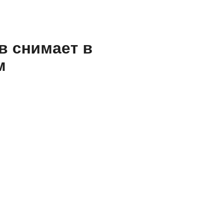
в снимает в
м