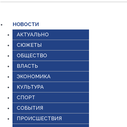
Перейти
к
НОВОСТИ
содержимому
АКТУАЛЬНО
СЮЖЕТЫ
ОБЩЕСТВО
ВЛАСТЬ
ЭКОНОМИКА
КУЛЬТУРА
СПОРТ
СОБЫТИЯ
ПРОИСШЕСТВИЯ