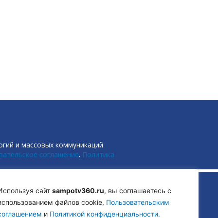
огий и массовых коммуникаций
вательское соглашение
.
Политика
Используя сайт
sampotv360.ru
, вы соглашаетесь с
использованием файлов cookie,
Пользовательским
соглашением
и
Политикой конфиденциальности.