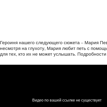
Героиня нашего следующего сюжета – Мария Певк
несмотря на глухоту, Мария любит петь с помощ
для тех, кто их не может услышать. Подробност