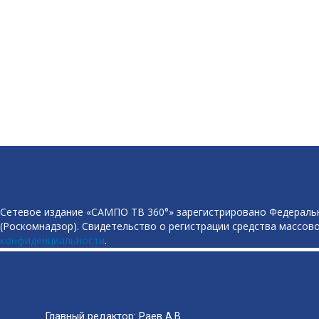
Сетевое издание «САМПО ТВ 360°» зарегистрировано Федеральн
(Роскомнадзор). Свидетельство о регистрации средства массово
конфиденциальности
.
Главный редактор: Раев А.В.