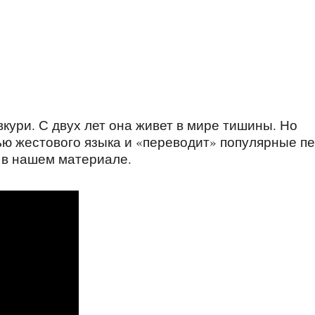
ури. С двух лет она живет в мире тишины. Но
ью жестового языка и «переводит» популярные п
и в нашем материале.