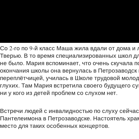
Со 2-го по 9-й класс Маша жила вдали от дома 
Тверью. В то время специализированных школ д
не было. Мария вспоминает, что очень скучала п
окончания школы она вернулась в Петрозаводск
переплётчицей, училась в Школе трудовой моло
глухих. Там Мария встретила своего будущего су
ни у кого из детей проблем со слухом нет.
Встречи людей с инвалидностью по слуху сейчас
Пантелеимона в Петрозаводске. Настоятель храм
место для таких особенных концертов.