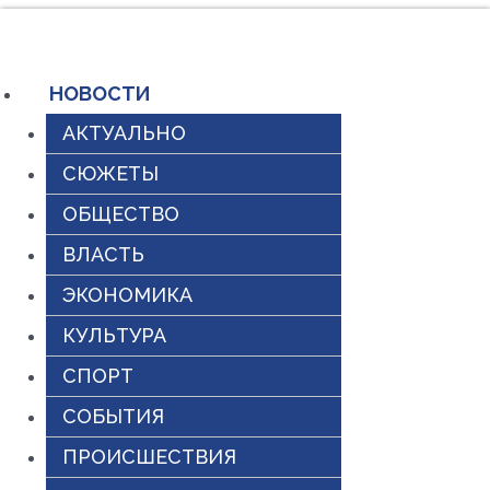
Перейти
к
содержимому
НОВОСТИ
АКТУАЛЬНО
СЮЖЕТЫ
ОБЩЕСТВО
ВЛАСТЬ
ЭКОНОМИКА
КУЛЬТУРА
СПОРТ
СОБЫТИЯ
ПРОИСШЕСТВИЯ