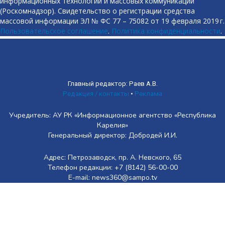
информационных технологий и массовых коммуникаций
(Роскомнадзор). Свидетельство о регистрации средства
массовой информации ЭЛ № ФС 77 – 75082 от 19 февраля 2019 г.
Пользовательское соглашение
.
Политика конфиденциальности
.
Главный редактор: Раев А.В.
Редакция / контакты
•
Реклама
Учредитель: АУ РК «Информационное агентство «Республика
Карелия»
Генеральный директор: Добродей И.И.
Адрес: Петрозаводск, пр. А. Невского, 65
Телефон редакции: +7 (8142) 56-00-00
E-mail: news360@sampo.tv