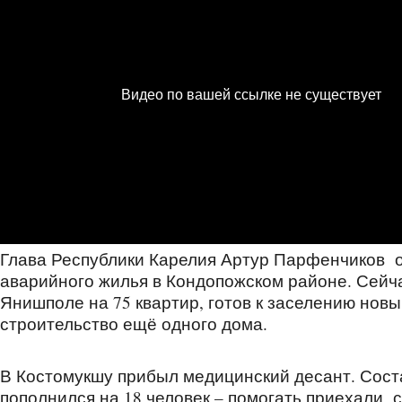
Глава Республики Карелия Артур Парфенчиков 
аварийного жилья в Кондопожском районе. Сейча
Янишполе на 75 квартир, готов к заселению новы
строительство ещё одного дома.
В Костомукшу прибыл медицинский десант. Сос
пополнился на 18 человек – помогать приехали с