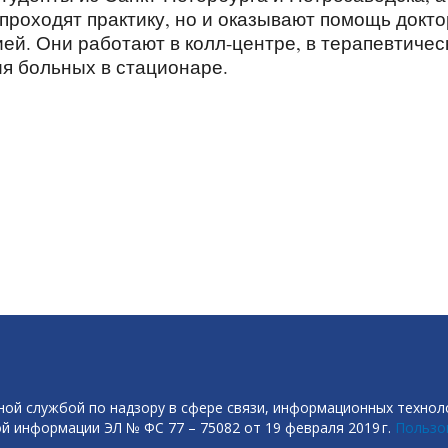
 проходят практику, но и оказывают помощь докт
ей. Они работают в колл-центре, в терапевтичес
ия больных в стационаре.
ой службой по надзору в сфере связи, информационных технол
й информации ЭЛ № ФС 77 – 75082 от 19 февраля 2019 г.
Пользо