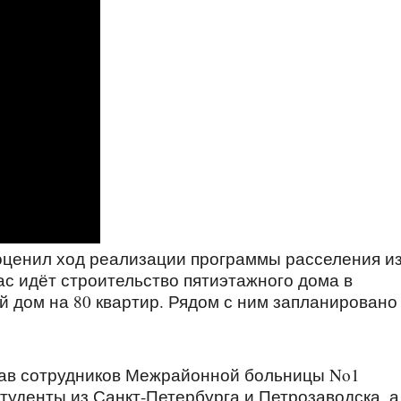
оценил ход реализации программы расселения и
с идёт строительство пятиэтажного дома в
й дом на 80 квартир. Рядом с ним запланировано
тав сотрудников Межрайонной больницы No1
туденты из Санкт-Петербурга и Петрозаводска, а