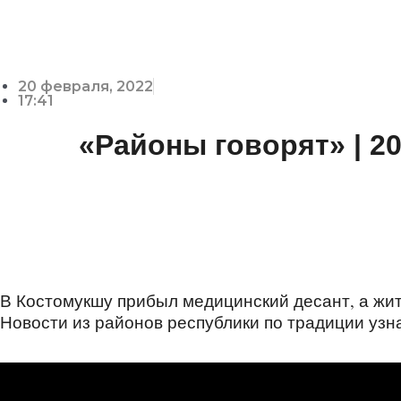
20 февраля, 2022
17:41
«Районы говорят» | 20
В Костомукшу прибыл медицинский десант, а жит
Новости из районов республики по традиции узн