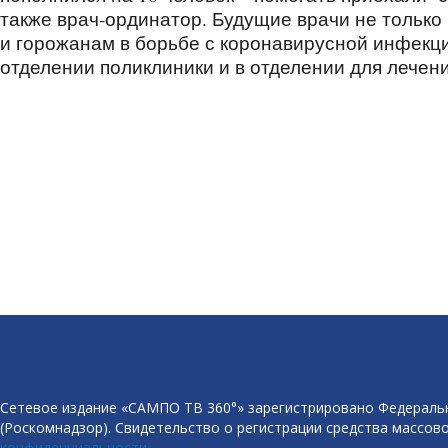
также врач-ординатор. Будущие врачи не только
и горожанам в борьбе с коронавирусной инфекци
отделении поликлиники и в отделении для лечен
Сетевое издание «САМПО ТВ 360°» зарегистрировано Федеральн
(Роскомнадзор). Свидетельство о регистрации средства массово
конфиденциальности
.