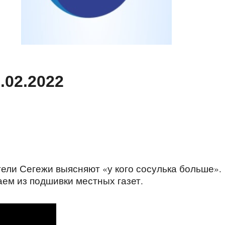
.02.2022
ели Сегежи выясняют «у кого сосулька больше».
аем из подшивки местных газет.