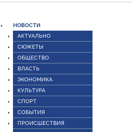
Перейти
к
НОВОСТИ
содержимому
АКТУАЛЬНО
СЮЖЕТЫ
ОБЩЕСТВО
ВЛАСТЬ
ЭКОНОМИКА
КУЛЬТУРА
СПОРТ
СОБЫТИЯ
ПРОИСШЕСТВИЯ