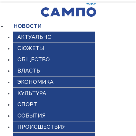
Перейти
к
содержимому
НОВОСТИ
АКТУАЛЬНО
СЮЖЕТЫ
ОБЩЕСТВО
ВЛАСТЬ
ЭКОНОМИКА
КУЛЬТУРА
СПОРТ
СОБЫТИЯ
ПРОИСШЕСТВИЯ