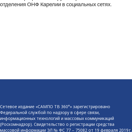
отделения ОНФ Карелии в социальных сетях.
Сетевое издание «САМПО ТВ 360°» зарегистрировано
Федеральной службой по надзору в сфере связи,
информационных технологий и массовых коммуникаций
(Роскомнадзор). Свидетельство о регистрации средства
массовой информации ЭЛ № ФС 77 – 75082 от 19 февраля 2019 г.