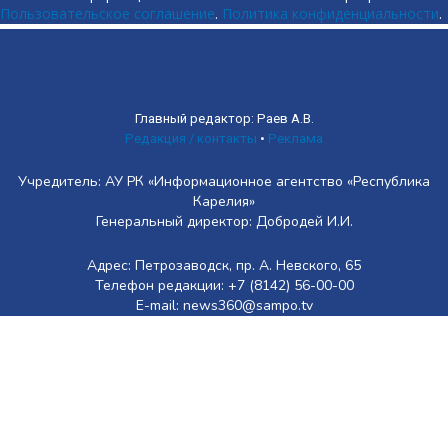
Пользовательское соглашение
.
Политика конфиденциальности
.
Главный редактор: Раев А.В.
Редакция / контакты
•
Реклама
Учредитель: АУ РК «Информационное агентство «Республика
Карелия»
Генеральный директор: Добродей И.И.
Адрес: Петрозаводск, пр. А. Невского, 65
Телефон редакции: +7 (8142) 56-00-00
E-mail: news360@sampo.tv