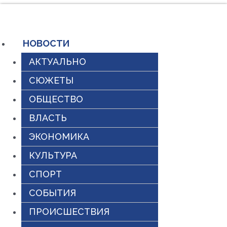
Перейти
к
содержимому
НОВОСТИ
АКТУАЛЬНО
СЮЖЕТЫ
ОБЩЕСТВО
ВЛАСТЬ
ЭКОНОМИКА
КУЛЬТУРА
СПОРТ
СОБЫТИЯ
ПРОИСШЕСТВИЯ