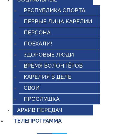
РЕСПУБЛИКА СПОРТА
ПЕРВЫЕ ЛИЦА КАРЕЛИИ
ПЕРСОНА
ПОЕХАЛИ!
ЗДОРОВЫЕ ЛЮДИ
ВРЕМЯ ВОЛОНТЁРОВ
КАРЕЛИЯ В ДЕЛЕ
СВОИ
ПРОСЛУШКА
АРХИВ ПЕРЕДАЧ
ТЕЛЕПРОГРАММА