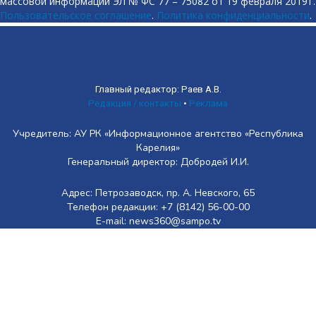
массовой информации ЭЛ № ФС 77 – 75082 от 19 февраля 2019 г.
Пользовательское соглашение
.
Политика конфиденциальности
.
Главный редактор: Раев А.В.
Редакция / контакты
•
Реклама
Учредитель: АУ РК «Информационное агентство «Республика
Карелия»
Генеральный директор: Добродей И.И.
Адрес: Петрозаводск, пр. А. Невского, 65
Телефон редакции: +7 (8142) 56-00-00
E-mail: news360@sampo.tv