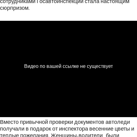
сотрудниками Госавтоинспекции стала настоящим
сюрпризом.
Вместо привычной проверки документов автоледи
получали в подарок от инспектора весенние цветы и
теплые пожелания. Женщины-водители были