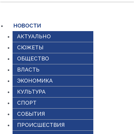
Перейти
к
содержимому
НОВОСТИ
АКТУАЛЬНО
СЮЖЕТЫ
ОБЩЕСТВО
ВЛАСТЬ
ЭКОНОМИКА
КУЛЬТУРА
СПОРТ
СОБЫТИЯ
ПРОИСШЕСТВИЯ