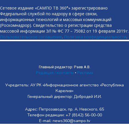
Сетевое издание «САМПО ТВ 360°» зарегистрировано
Федеральной службой по надзору в сфере связи,
информационных технологий и массовых коммуникаций
(Роскомнадзор). Свидетельство о регистрации средства
массовой информации ЭЛ № ФС 77 – 75082 от 19 февраля 2019 г.
Пользовательское соглашение
.
Политика конфиденциальности
.
Главный редактор: Раев А.В.
Редакция / контакты
•
Реклама
Учредитель: АУ РК «Информационное агентство «Республика
Карелия»
Генеральный директор: Добродей И.И.
Адрес: Петрозаводск, пр. А. Невского, 65
Телефон редакции: +7 (8142) 56-00-00
E-mail: news360@sampo.tv