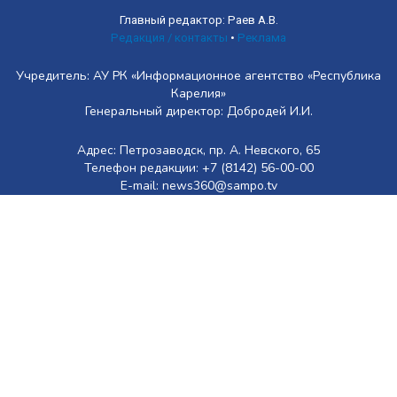
Главный редактор: Раев А.В.
Редакция / контакты
•
Реклама
Учредитель: АУ РК «Информационное агентство «Республика
Карелия»
Генеральный директор: Добродей И.И.
Адрес: Петрозаводск, пр. А. Невского, 65
Телефон редакции: +7 (8142) 56-00-00
E-mail: news360@sampo.tv