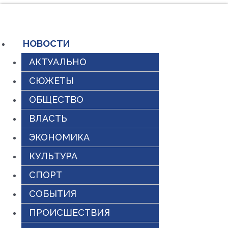
Перейти
к
содержимому
НОВОСТИ
АКТУАЛЬНО
СЮЖЕТЫ
ОБЩЕСТВО
ВЛАСТЬ
ЭКОНОМИКА
КУЛЬТУРА
СПОРТ
СОБЫТИЯ
ПРОИСШЕСТВИЯ