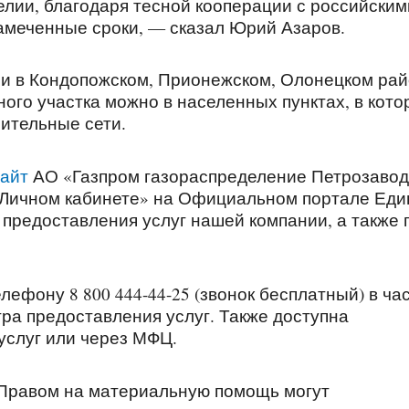
лии, благодаря тесной кооперации с российским
амеченные сроки, — сказал Юрий Азаров.
ии в Кондопожском, Прионежском, Олонецком ра
ного участка можно в населенных пунктах, в кот
ительные сети.
сайт
АО «Газпром газораспределение Петрозавод
 «Личном кабинете» на Официальном портале Еди
предоставления услуг нашей компании, а также 
лефону 8 800 444-44-25 (звонок бесплатный) в ча
ра предоставления услуг. Также доступна
услуг или через МФЦ.
 Правом на материальную помощь могут