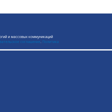
огий и массовых коммуникаций
вательское соглашение
.
Политика