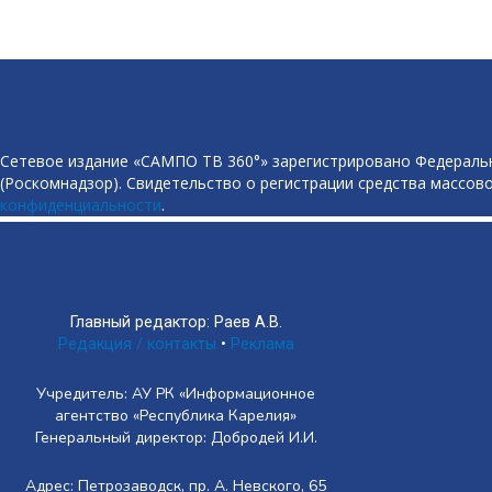
Сетевое издание «САМПО ТВ 360°» зарегистрировано Федеральн
(Роскомнадзор). Свидетельство о регистрации средства массово
конфиденциальности
.
Главный редактор: Раев А.В.
Редакция / контакты
•
Реклама
Учредитель: АУ РК «Информационное
агентство «Республика Карелия»
Генеральный директор: Добродей И.И.
Адрес: Петрозаводск, пр. А. Невского, 65