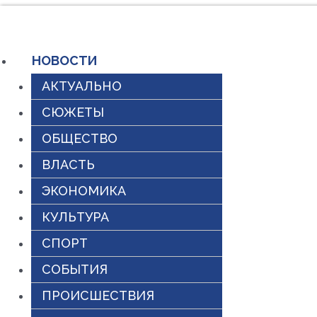
Перейти
к
НОВОСТИ
содержимому
АКТУАЛЬНО
СЮЖЕТЫ
ОБЩЕСТВО
ВЛАСТЬ
ЭКОНОМИКА
КУЛЬТУРА
СПОРТ
СОБЫТИЯ
ПРОИСШЕСТВИЯ