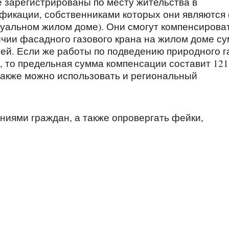
 зарегистрированы по месту жительства в
икации, собственниками которых они являются 
уальном жилом доме). Они смогут компенсирова
ичии фасадного газового крана на жилом доме с
ей. Если же работы по подведению природного г
, то предельная сумма компенсации составит 121
также можно использовать и региональный
иями граждан, а также опровергать фейки,