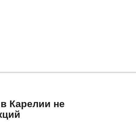
в Карелии не
кций