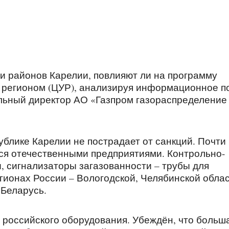
и районов Карелии, повлияют ли на программу
 регионом (ЦУР), анализируя информационное п
льный директор АО «Газпром газораспределение
ублике Карелии не пострадает от санкций. Почти
ся отечественными предприятиями. Контрольно-
, сигнализаторы загазованности – трубы для
гионах России – Вологодской, Челябинской обла
 Беларусь.
 российского оборудования. Убеждён, что больш