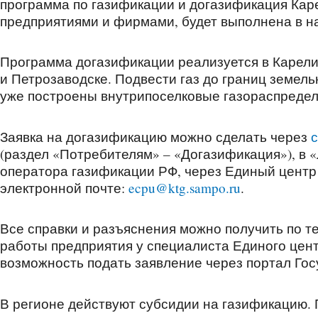
программа по газификации и догазификация Каре
предприятиями и фирмами, будет выполнена в н
Программа догазификации реализуется в Карел
и Петрозаводске. Подвести газ до границ земель
уже построены внутрипоселковые газораспредел
Заявка на догазификацию можно сделать через
(раздел «Потребителям» – «Догазификация»), в
оператора газификации РФ, через Единый центр 
электронной почте:
ecpu@ktg.sampo.ru
.
Все справки и разъяснения можно получить по те
работы предприятия у специалиста Единого цент
возможность подать заявление через портал Гос
В регионе действуют субсидии на газификацию.