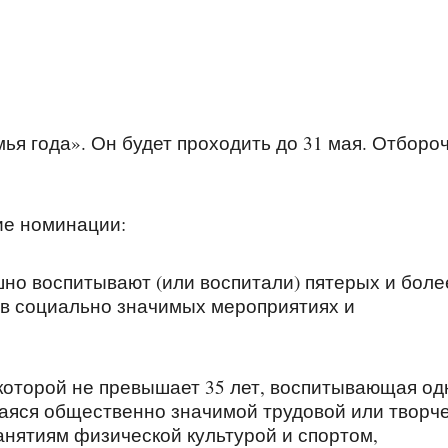
ья года». Он будет проходить до 31 мая. Отборо
ие номинации:
шно воспитывают (или воспитали) пятерых и боле
т в социально значимых мероприятиях и
 которой не превышает 35 лет, воспитывающая од
щаяся общественно значимой трудовой или творч
нятиям физической культурой и спортом,