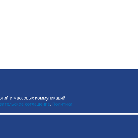
огий и массовых коммуникаций
вательское соглашение
.
Политика