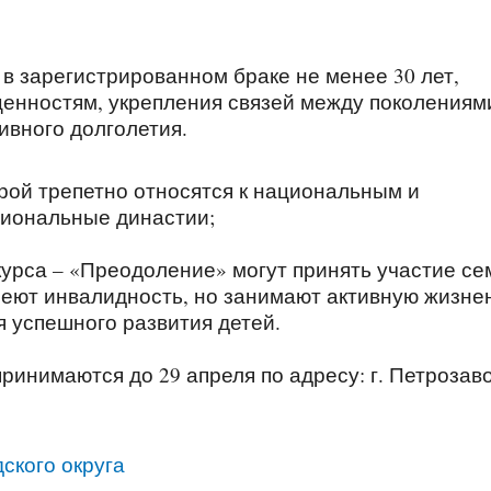
 в зарегистрированном браке не менее 30 лет,
енностям, укрепления связей между поколениям
ивного долголетия.
орой трепетно относятся к национальным и
иональные династии;
урса – «Преодоление» могут принять участие се
имеют инвалидность, но занимают активную жизн
я успешного развития детей.
ринимаются до 29 апреля по адресу: г. Петрозаво
ского округа