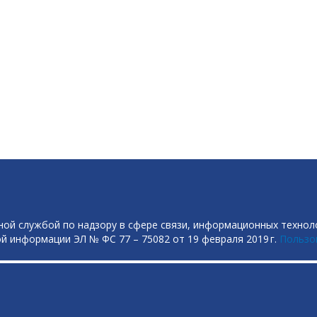
ой службой по надзору в сфере связи, информационных технол
й информации ЭЛ № ФС 77 – 75082 от 19 февраля 2019 г.
Пользо