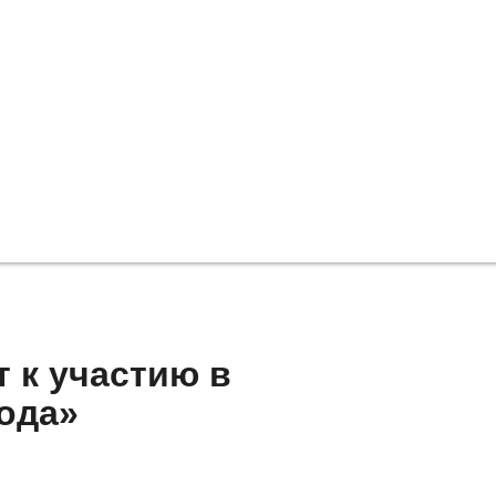
 к участию в
ода»