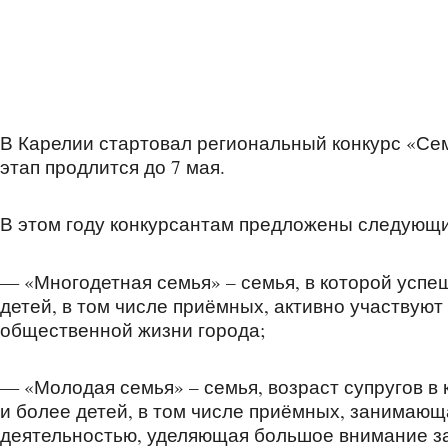
В Карелии стартовал региональный конкурс «Сем
этап продлится до 7 мая.
В этом году конкурсантам предложены следующ
— «Многодетная семья» – семья, в которой успе
детей, в том числе приёмных, активно участвую
общественной жизни города;
— «Молодая семья» – семья, возраст супругов в
и более детей, в том числе приёмных, занимаю
деятельностью, уделяющая большое внимание за