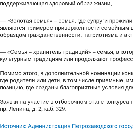
поддерживающая здоровый образ жизни;
— «Золотая семья» – семья, где супруги прожили
являются примером приверженности семейным ц
образцом гражданственности, патриотизма и акт
— «Семья – хранитель традиций» – семья, в кот
культурным традициям или продолжают професс
Помимо этого, в дополнительной номинации конк
где родители или дети, в том числе приемные, 
позицию, где созданы благоприятные условия дл
Заявки на участие в отборочном этапе конкурса п
пр. Ленина, д. 2, каб. 329.
Источник: Администрация Петрозаводского город