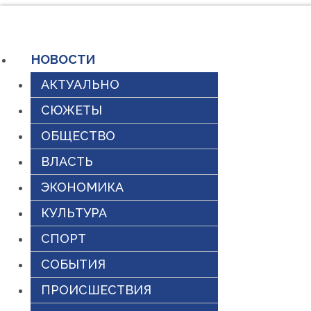
Перейти
к
НОВОСТИ
содержимому
АКТУАЛЬНО
СЮЖЕТЫ
ОБЩЕСТВО
ВЛАСТЬ
ЭКОНОМИКА
КУЛЬТУРА
СПОРТ
СОБЫТИЯ
ПРОИСШЕСТВИЯ