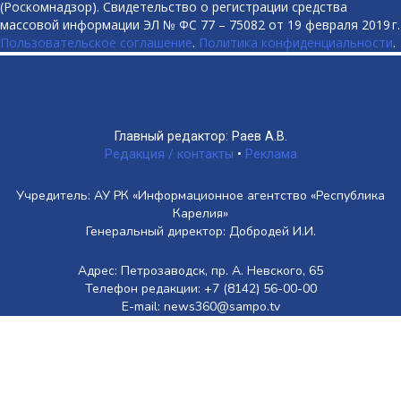
(Роскомнадзор). Свидетельство о регистрации средства
массовой информации ЭЛ № ФС 77 – 75082 от 19 февраля 2019 г.
Пользовательское соглашение
.
Политика конфиденциальности
.
Главный редактор: Раев А.В.
Редакция / контакты
•
Реклама
Учредитель: АУ РК «Информационное агентство «Республика
Карелия»
Генеральный директор: Добродей И.И.
Адрес: Петрозаводск, пр. А. Невского, 65
Телефон редакции: +7 (8142) 56-00-00
E-mail: news360@sampo.tv