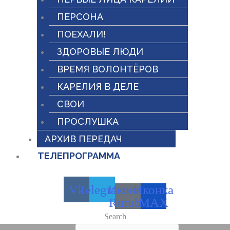
ПЕРСОНА
ПОЕХАЛИ!
ЗДОРОВЫЕ ЛЮДИ
ВРЕМЯ ВОЛОНТЁРОВ
КАРЕЛИЯ В ДЕЛЕ
СВОИ
ПРОСЛУШКА
АРХИВ ПЕРЕДАЧ
ТЕЛЕПРОГРАММА
Vk
Telegram
Иконка
Иконка
Rutube
MAX
Search