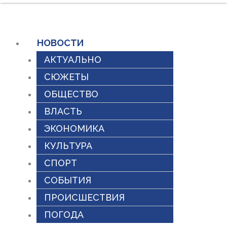
Перейти
к
содержимому
НОВОСТИ
АКТУАЛЬНО
СЮЖЕТЫ
ОБЩЕСТВО
ВЛАСТЬ
ЭКОНОМИКА
КУЛЬТУРА
СПОРТ
СОБЫТИЯ
ПРОИСШЕСТВИЯ
ПОГОДА