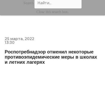
Search
Close this search box.
25 марта, 2022
13:30
Роспотребнадзор отменил некоторые
противоэпидемические меры в школах
и летних лагерях