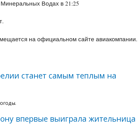
в Минеральных Водах в 21:25
т.
змещается на официальном сайте авиакомпании.
релии станет самым теплым на
огоды.
лону впервые выиграла жительница