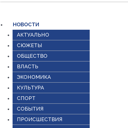
Перейти
к
НОВОСТИ
содержимому
АКТУАЛЬНО
СЮЖЕТЫ
ОБЩЕСТВО
ВЛАСТЬ
ЭКОНОМИКА
КУЛЬТУРА
СПОРТ
СОБЫТИЯ
ПРОИСШЕСТВИЯ