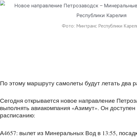
Фото: Минтранс Республики Карел
По этому маршруту самолеты будут летать два р
Сегодня открывается новое направление Петроз
выполнять авиакомпания «Азимут». Он доступен 
расписанию:
А4657: вылет из Минеральных Вод в 13:55, посадк