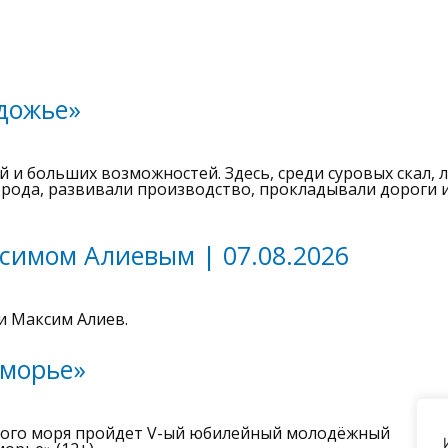
дожье»
и больших возможностей. Здесь, среди суровых скал, 
орода, развивали производство, прокладывали дороги 
симом Алиевым | 07.08.2026
и Максим Алиев.
оморье»
Белого моря пройдет V-ый юбилейный молодёжный