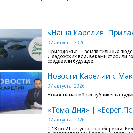
«Наша Карелия. Прила
07 августа, 2026
Приладожье — земля сильных людей 
и ладожских вод, веками строили г
создавали будущее.
Новости Карелии с Мак
07 августа, 2026
Новости нашей республики, в студи
«Тема Дня» | «Берег.П
07 августа, 2026
С 18 по 21 августа на побережье 