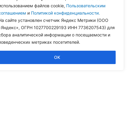
использованием файлов cookie,
Пользовательским
н
соглашением
и
Политикой конфиденциальности.
На сайте установлен счетчик Яндекс Метрики (ООО
«Яндекс», ОГРН 1027700229193 ИНН 7736207543) для
сбора аналитической информации о посещаемости и
нна
поведенческих метриках посетителей.
OK
рад