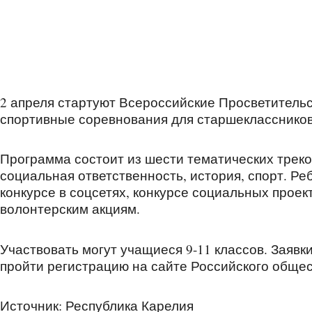
2 апреля стартуют Всероссийские Просветитель
спортивные соревнования для старшеклассников
Программа состоит из шести тематических треков:
социальная ответственность, история, спорт. Ре
конкурсе в соцсетях, конкурсе социальных проек
волонтерским акциям.
Участвовать могут учащиеся 9-11 классов. Заявк
пройти регистрацию на сайте Российского общества
Источник: Республика Карелия