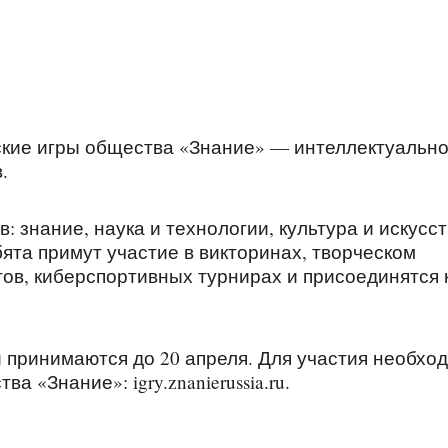
ские игры общества «Знание» — интеллектуально
.
 знание, наука и технологии, культура и искусст
бята примут участие в викторинах, творческом
тов, киберспортивных турнирах и присоединятся 
и принимаются до 20 апреля. Для участия необхо
 «Знание»: igry.znanierussia.ru.