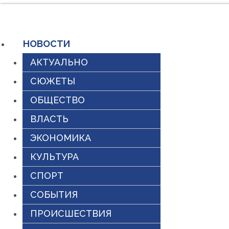
Перейти
к
НОВОСТИ
содержимому
АКТУАЛЬНО
СЮЖЕТЫ
ОБЩЕСТВО
ВЛАСТЬ
ЭКОНОМИКА
КУЛЬТУРА
СПОРТ
СОБЫТИЯ
ПРОИСШЕСТВИЯ