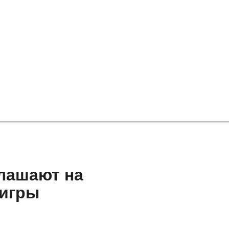
лашают на
 игры