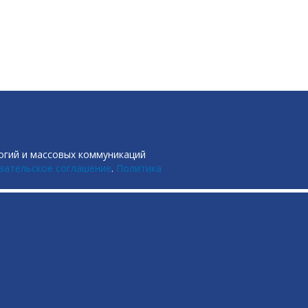
огий и массовых коммуникаций
вательское соглашение
.
Политика