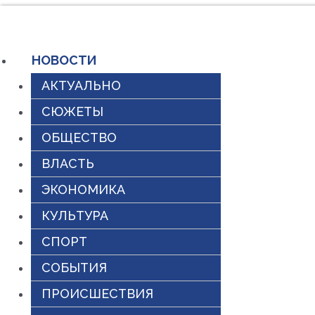
Перейти
к
НОВОСТИ
содержимому
АКТУАЛЬНО
СЮЖЕТЫ
ОБЩЕСТВО
ВЛАСТЬ
ЭКОНОМИКА
КУЛЬТУРА
СПОРТ
СОБЫТИЯ
ПРОИСШЕСТВИЯ