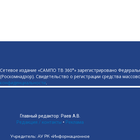
Сетевое издание «САМПО ТВ 360°» зарегистрировано Федеральн
(Роскомнадзор). Свидетельство о регистрации средства массово
конфиденциальности
.
Главный редактор: Раев А.В.
Редакция / контакты
•
Реклама
Учредитель: АУ РК «Информационное