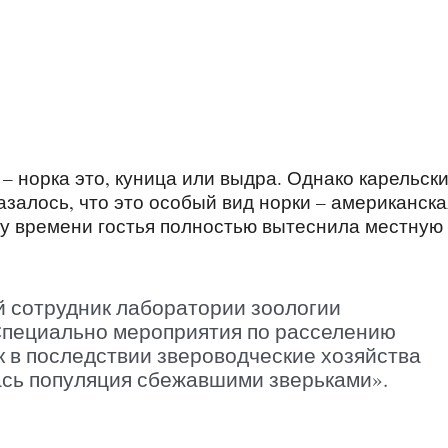
– норка это, куница или выдра. Однако карельск
залось, что это особый вид норки – американска
ему времени гостья полностью вытеснила местную
 сотрудник лаборатории зоологии
Специально мероприятия по расселению
к в последствии звероводческие хозяйства
ась популяция сбежавшими зверьками».