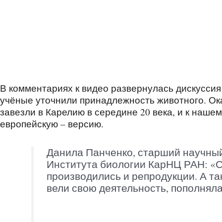
В комментариях к видео развернулась дискуссия 
учёные уточнили принадлежность животного. Ока
завезли в Карелию в середине 20 века, и к наш
европейскую – версию.
Данила Панченко, старший научный
Института биологии КарНЦ РАН: «
производились и репродукции. А та
вели свою деятельность, пополнял