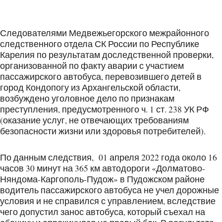
Следователями Медвежьегорского межрайонного
следственного отдела СК России по Республике
Карелия по результатам доследственной проверки,
организованной по факту аварии с участием
пассажирского автобуса, перевозившего детей в
город Кондопогу из Архангельской области,
возбуждено уголовное дело по признакам
преступления, предусмотренного ч. 1 ст. 238 УК РФ
(оказание услуг, не отвечающих требованиям
безопасности жизни или здоровья потребителей).
По данным следствия, 01 апреля 2022 года около 16
часов 30 минут на 365 км автодороги «Долматово-
Няндома-Каргополь-Пудож» в Пудожском районе
водитель пассажирского автобуса не учел дорожные
условия и не справился с управлением, вследствие
чего допустил занос автобуса, который съехал на