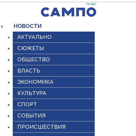
Перейти
к
содержимому
НОВОСТИ
АКТУАЛЬНО
СЮЖЕТЫ
ОБЩЕСТВО
ВЛАСТЬ
ЭКОНОМИКА
КУЛЬТУРА
СПОРТ
СОБЫТИЯ
ПРОИСШЕСТВИЯ