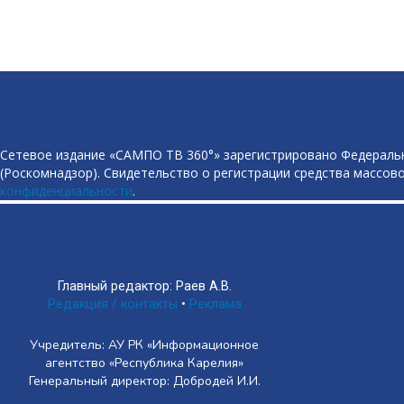
Сетевое издание «САМПО ТВ 360°» зарегистрировано Федеральн
(Роскомнадзор). Свидетельство о регистрации средства массово
конфиденциальности
.
Главный редактор: Раев А.В.
Редакция / контакты
•
Реклама
Учредитель: АУ РК «Информационное
агентство «Республика Карелия»
Генеральный директор: Добродей И.И.