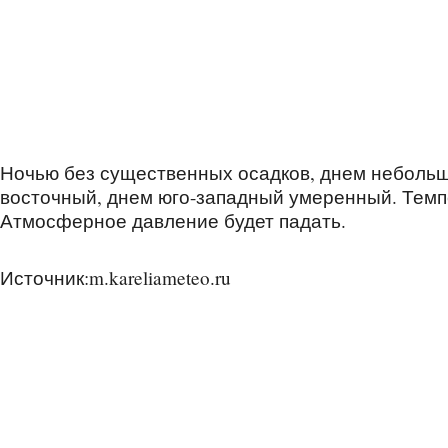
Ночью без существенных осадков, днем небольшо
восточный, днем юго-западный умеренный. Темпер
Атмосферное давление будет падать.
Источник:m.kareliameteo.ru