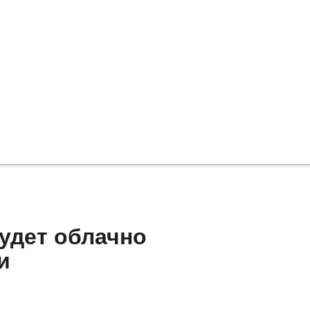
удет облачно
и