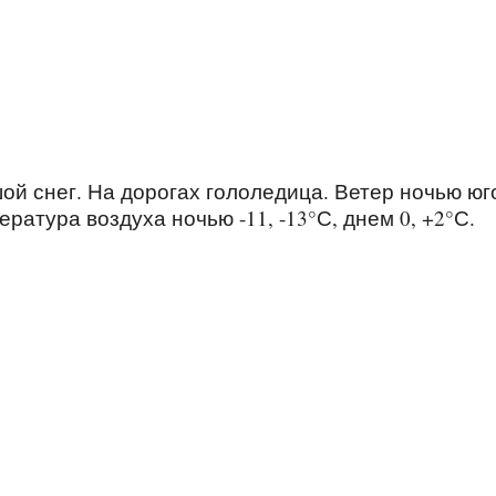
й снег. На дорогах гололедица. Ветер ночью юг
атура воздуха ночью -11, -13°С, днем 0, +2°С.