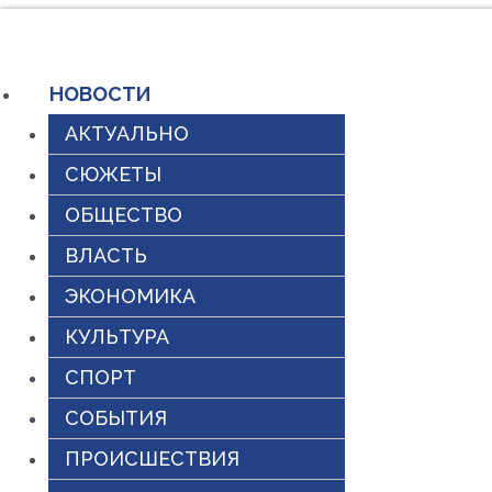
Перейти
к
НОВОСТИ
содержимому
АКТУАЛЬНО
СЮЖЕТЫ
ОБЩЕСТВО
ВЛАСТЬ
ЭКОНОМИКА
КУЛЬТУРА
СПОРТ
СОБЫТИЯ
ПРОИСШЕСТВИЯ