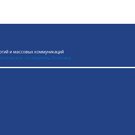
огий и массовых коммуникаций
вательское соглашение
.
Политика