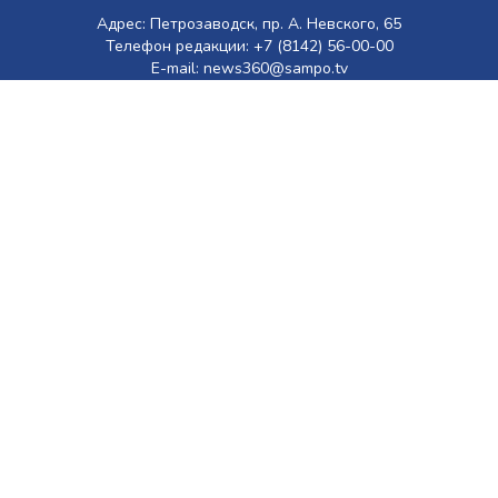
Адрес: Петрозаводск, пр. А. Невского, 65
Телефон редакции: +7 (8142) 56-00-00
E-mail: news360@sampo.tv