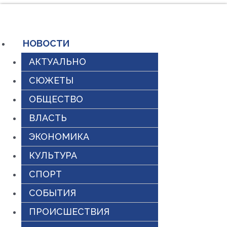
Перейти
к
содержимому
НОВОСТИ
АКТУАЛЬНО
СЮЖЕТЫ
ОБЩЕСТВО
ВЛАСТЬ
ЭКОНОМИКА
КУЛЬТУРА
СПОРТ
СОБЫТИЯ
ПРОИСШЕСТВИЯ