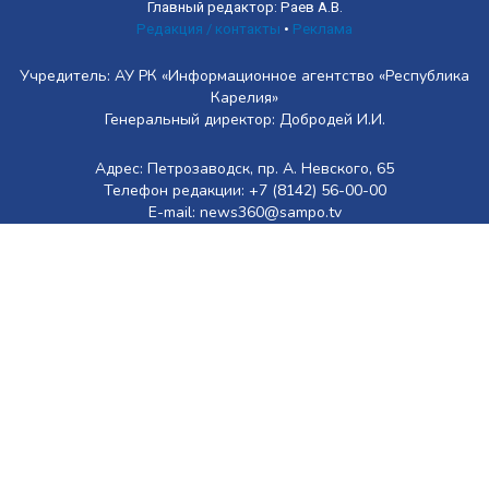
Главный редактор: Раев А.В.
Редакция / контакты
•
Реклама
Учредитель: АУ РК «Информационное агентство «Республика
Карелия»
Генеральный директор: Добродей И.И.
Адрес: Петрозаводск, пр. А. Невского, 65
Телефон редакции: +7 (8142) 56-00-00
E-mail: news360@sampo.tv