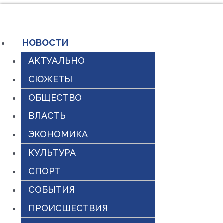
Перейти
к
содержимому
НОВОСТИ
АКТУАЛЬНО
СЮЖЕТЫ
ОБЩЕСТВО
ВЛАСТЬ
ЭКОНОМИКА
КУЛЬТУРА
СПОРТ
СОБЫТИЯ
ПРОИСШЕСТВИЯ