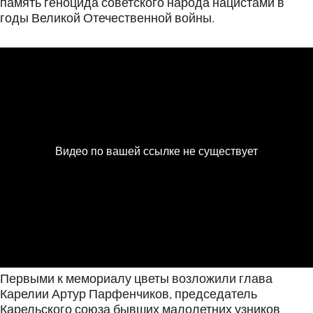
память геноцида советского народа нацистами в
годы Великой Отечественной войны.
Первыми к мемориалу цветы возложили глава
Карелии Артур Парфенчиков, председатель
Карельского союза бывших малолетних узников