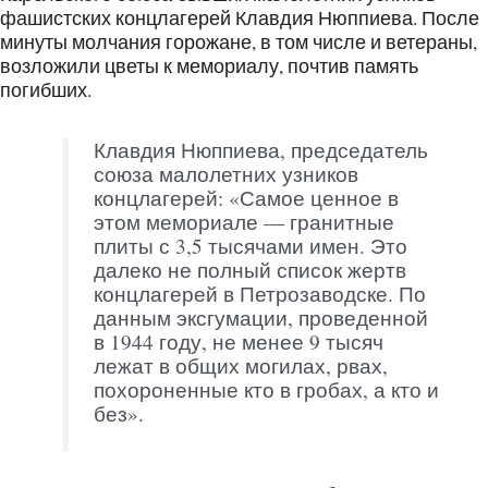
фашистских концлагерей Клавдия Нюппиева. После
минуты молчания горожане, в том числе и ветераны,
возложили цветы к мемориалу, почтив память
погибших.
Клавдия Нюппиева, председатель
союза малолетних узников
концлагерей: «Самое ценное в
этом мемориале — гранитные
плиты с 3,5 тысячами имен. Это
далеко не полный список жертв
концлагерей в Петрозаводске. По
данным эксгумации, проведенной
в 1944 году, не менее 9 тысяч
лежат в общих могилах, рвах,
похороненные кто в гробах, а кто и
без».