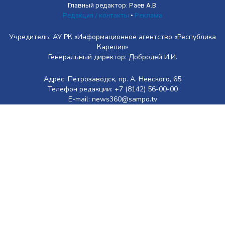
Главный редактор: Раев А.В.
Редакция / контакты
•
Реклама
Учредитель: АУ РК «Информационное агентство «Республика
Карелия»
Генеральный директор: Добродей И.И.
Адрес: Петрозаводск, пр. А. Невского, 65
Телефон редакции: +7 (8142) 56-00-00
E-mail: news360@sampo.tv