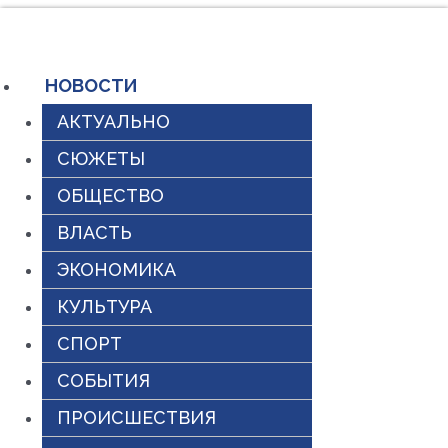
Перейти
к
содержимому
НОВОСТИ
АКТУАЛЬНО
СЮЖЕТЫ
ОБЩЕСТВО
ВЛАСТЬ
ЭКОНОМИКА
КУЛЬТУРА
СПОРТ
СОБЫТИЯ
ПРОИСШЕСТВИЯ