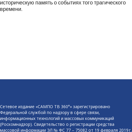
историческую память о событиях того трагического
времени.
Сетевое издание «САМПО ТВ 360°» зарегистрировано
Федеральной службой по надзору в сфере связи,
информационных технологий и массовых коммуникаций
(Роскомнадзор). Свидетельство о регистрации средства
массовой информации ЭЛ № ФС 77 – 75082 от 19 февраля 2019 г.