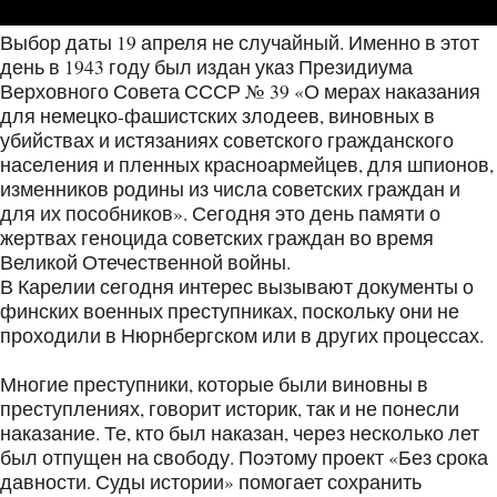
Выбор даты 19 апреля не случайный. Именно в этот
день в 1943 году был издан указ Президиума
Верховного Совета СССР № 39 «О мерах наказания
для немецко-фашистских злодеев, виновных в
убийствах и истязаниях советского гражданского
населения и пленных красноармейцев, для шпионов,
изменников родины из числа советских граждан и
для их пособников». Сегодня это день памяти о
жертвах геноцида советских граждан во время
Великой Отечественной войны.
В Карелии сегодня интерес вызывают документы о
финских военных преступниках, поскольку они не
проходили в Нюрнбергском или в других процессах.
Многие преступники, которые были виновны в
преступлениях, говорит историк, так и не понесли
наказание. Те, кто был наказан, через несколько лет
был отпущен на свободу. Поэтому проект «Без срока
давности. Суды истории» помогает сохранить