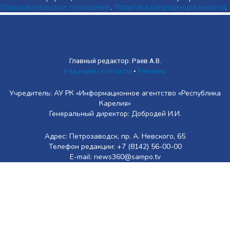
Пользовательское соглашение
.
Политика конфиденциальности
.
Главный редактор: Раев А.В.
Редакция / контакты
•
Реклама
Учредитель: АУ РК «Информационное агентство «Республика
Карелия»
Генеральный директор: Добродей И.И.
Адрес: Петрозаводск, пр. А. Невского, 65
Телефон редакции: +7 (8142) 56-00-00
E-mail: news360@sampo.tv