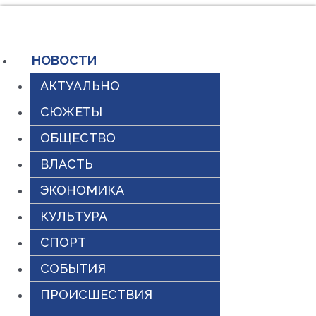
Перейти
к
содержимому
НОВОСТИ
АКТУАЛЬНО
СЮЖЕТЫ
ОБЩЕСТВО
ВЛАСТЬ
ЭКОНОМИКА
КУЛЬТУРА
СПОРТ
СОБЫТИЯ
ПРОИСШЕСТВИЯ